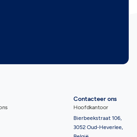
Contacteer ons
ons
Hoofdkantoor
Bierbeekstraat 106,
3052 Oud-Heverlee,
België