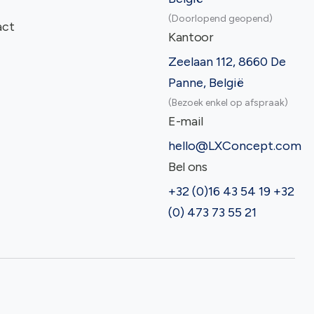
(Doorlopend geopend)
act
Kantoor
Zeelaan 112, 8660 De
Panne, België
(Bezoek enkel op afspraak)
E-mail
hello@LXConcept.com
Bel ons
+32 (0)16 43 54 19 +32
(0) 473 73 55 21