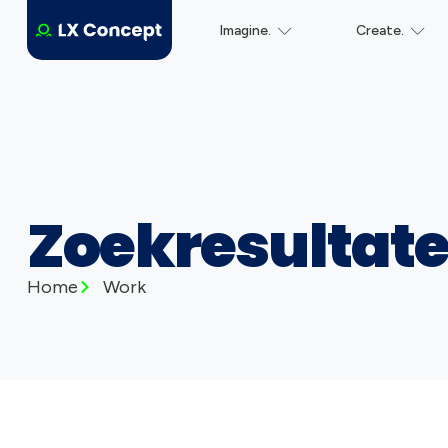
Imagine.
Create.
Zoekresultat
Home
Work