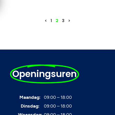
<
1
2
3
>
Openingsuren
Maandag:
09:00 – 18:00
Dinsdag:
09:00 – 18:00
Woensdag:
09:00 – 18:00