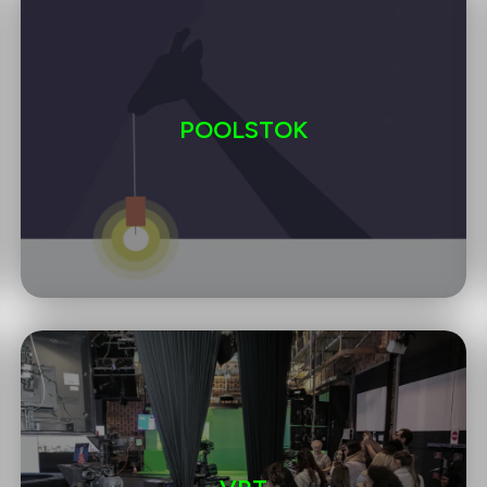
POOLSTOK