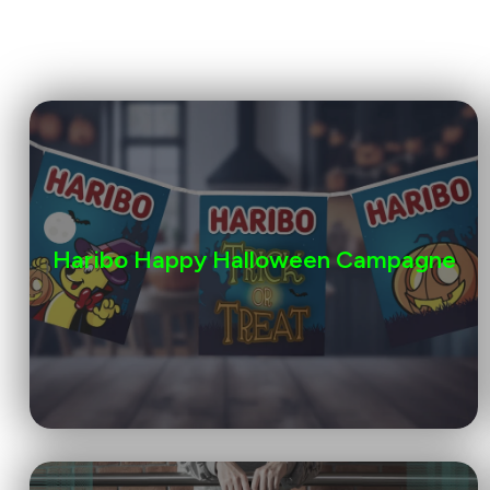
Haribo Happy Halloween Campagne