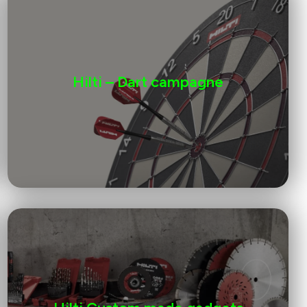
Hilti – Dart campagne