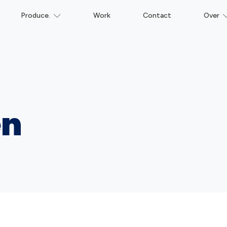
Produce.
Work
Contact
Over
en