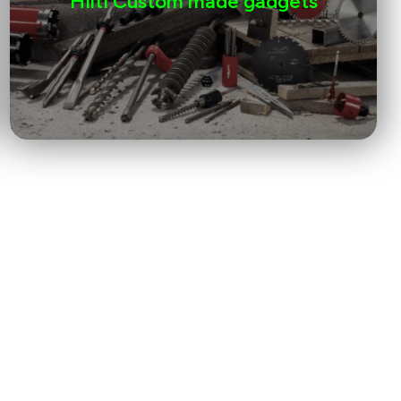
Hilti Custom made gadgets