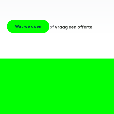
Wat we doen
of
vraag een offerte