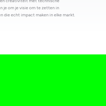
ren creativiteit met technische
n je om je visie om te zetten in
n die echt impact maken in elke markt.