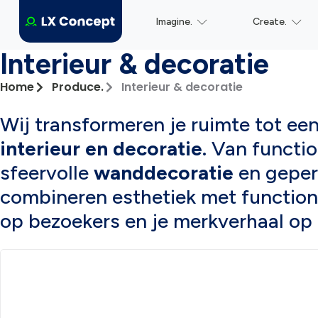
Imagine.
Create.
Interieur & decoratie
Home
Produce.
Interieur & decoratie
Wij transformeren je ruimte tot ee
interieur en decoratie.
Van functio
sfeervolle
wanddecoratie
en geper
combineren esthetiek met functiona
op bezoekers en je merkverhaal op 