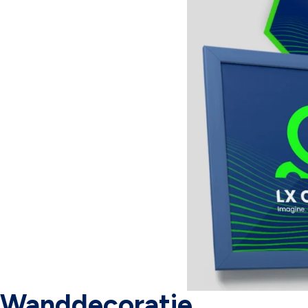
Wanddecoratie