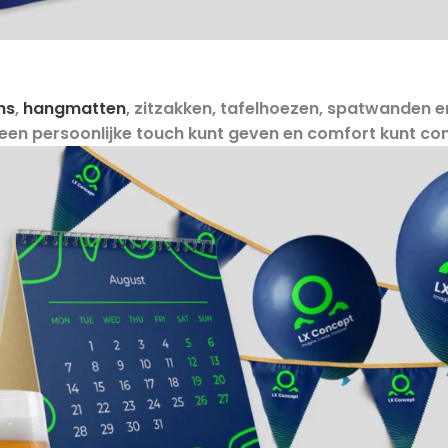
ns
,
hangmatten
, zitzakken, tafelhoezen, spatwanden 
te een persoonlijke touch kunt geven en comfort kunt c