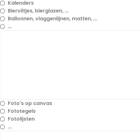
Kalenders
Bierviltjes, bierglazen, ...
Ballonnen, vlaggenlijnen, matten, ...
...
Foto's op canvas
Fototegels
Fotolijsten
...