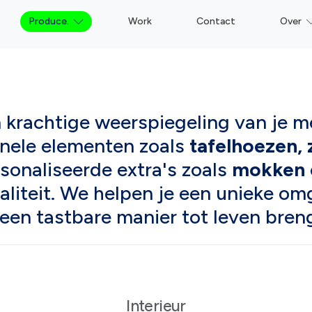
Produce.
Work
Contact
Over
n krachtige weerspiegeling van je 
nele elementen zoals
tafelhoezen,
sonaliseerde extra's zoals
mokken 
liteit. We helpen je een unieke om
een tastbare manier tot leven breng
Interieur