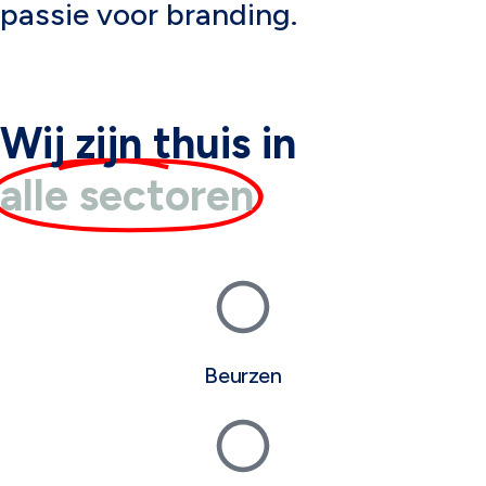
passie voor branding.
Wij zijn thuis in
alle sectoren
Beurzen