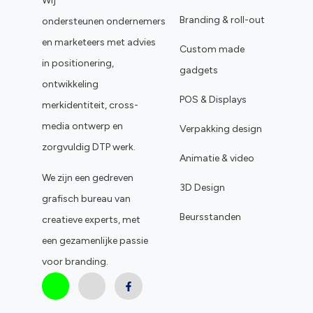
Wij
Branding & roll-out
ondersteunen ondernemers
en marketeers met advies
Custom made
in positionering,
gadgets
ontwikkeling
POS & Displays
merkidentiteit, cross-
media ontwerp en
Verpakking design
zorgvuldig DTP werk.
Animatie & video
We zijn een gedreven
3D Design
grafisch bureau van
Beursstanden
creatieve experts, met
een gezamenlijke passie
voor branding.