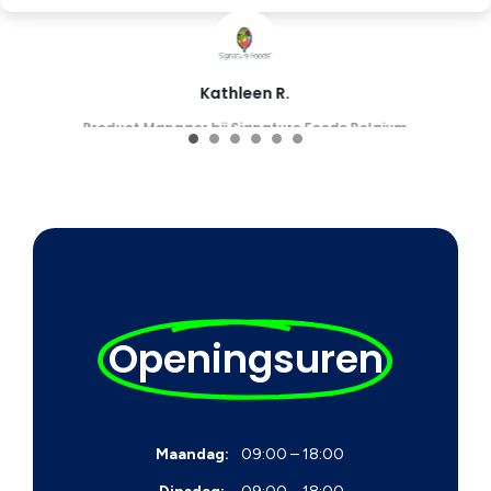
Kathleen R.
Product Manager bij Signature Foods Belgium
Openingsuren
Maandag:
09:00 – 18:00