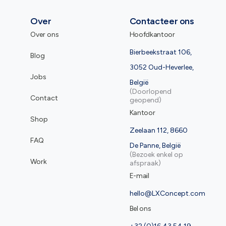
Over
Contacteer ons
Over ons
Hoofdkantoor
Bierbeekstraat 106,
Blog
3052 Oud-Heverlee,
Jobs
België
(Doorlopend
Contact
geopend)
Kantoor
Shop
Zeelaan 112, 8660
FAQ
De Panne, België
(Bezoek enkel op
Work
afspraak)
E-mail
hello@LXConcept.com
Bel ons