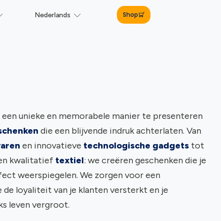
Shop
Nederlands
p een unieke en memorabele manier te presenteren
eschenken
die een blijvende indruk achterlaten. Van
waren
en innovatieve
technologische gadgets
tot
n kwalitatief
textiel
: we creëren geschenken die je
ect weerspiegelen. We zorgen voor een
de loyaliteit van je klanten versterkt en je
ks leven vergroot.