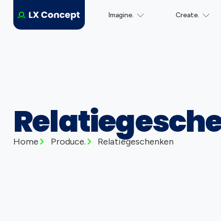
Imagine.
Create.
Relatiegesch
Home
Produce.
Relatiegeschenken