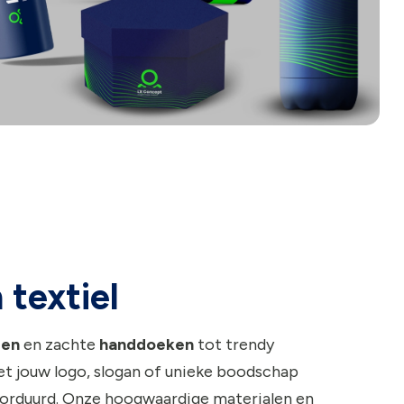
 textiel
sen
en zachte
handdoeken
tot trendy
met jouw logo, slogan of unieke boodschap
orduurd. Onze hoogwaardige materialen en