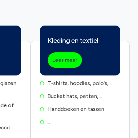
Kleding en textiel
Lees meer
 glazen
T-shirts, hoodies, polo's, ...
Bucket hats, petten, ...
ade of
Handdoeken en tassen
...
ecco