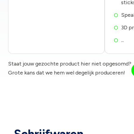
stick
Spea
3D pr
...
Staat jouw gezochte product hier niet opgesomd?
Grote kans dat we hem wel degelijk produceren!