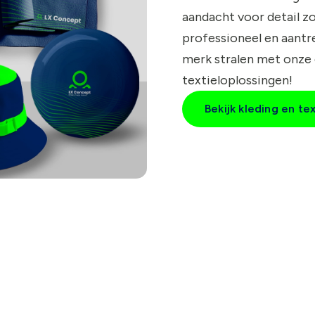
aandacht voor detail zo
professioneel en aantre
merk stralen met onze
textieloplossingen!
Bekijk kleding en tex