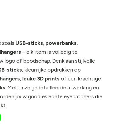
s zoals
USB-sticks
,
powerbanks
,
lhangers
– elk item is volledig te
 logo of boodschap. Denk aan stijlvolle
B-sticks
, kleurrijke opdrukken op
lhangers
,
leuke 3D prints
of een krachtige
ks
. Met onze gedetailleerde afwerking en
orden jouw goodies echte eyecatchers die
kt.