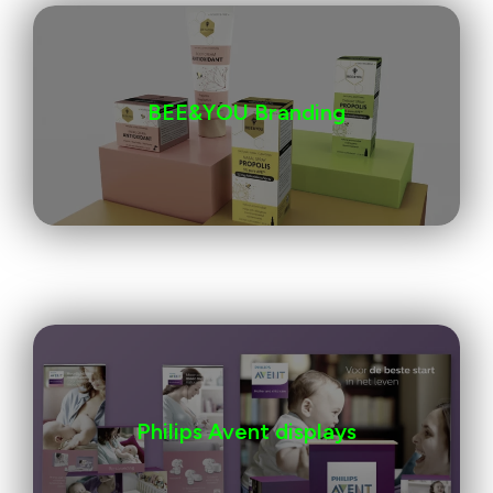
BEE&YOU Branding
Philips Avent displays