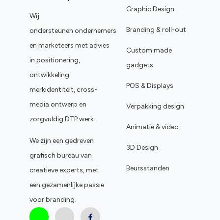
Graphic Design
Wij
Branding & roll-out
ondersteunen ondernemers
en marketeers met advies
Custom made
in positionering,
gadgets
ontwikkeling
POS & Displays
merkidentiteit, cross-
media ontwerp en
Verpakking design
zorgvuldig DTP werk.
Animatie & video
We zijn een gedreven
3D Design
grafisch bureau van
Beursstanden
creatieve experts, met
een gezamenlijke passie
voor branding.