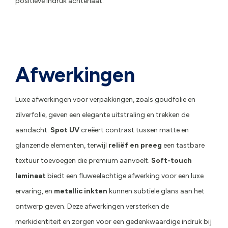
positieve indruk achterlaat.
Afwerkingen
Luxe afwerkingen voor verpakkingen, zoals goudfolie en
zilverfolie, geven een elegante uitstraling en trekken de
aandacht.
Spot UV
creëert contrast tussen matte en
glanzende elementen, terwijl
reliëf en preeg
een tastbare
textuur toevoegen die premium aanvoelt.
Soft-touch
laminaat
biedt een fluweelachtige afwerking voor een luxe
ervaring, en
metallic inkten
kunnen subtiele glans aan het
ontwerp geven. Deze afwerkingen versterken de
merkidentiteit en zorgen voor een gedenkwaardige indruk bij