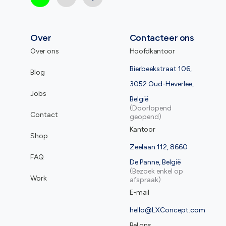
Over
Contacteer ons
Over ons
Hoofdkantoor
Bierbeekstraat 106,
Blog
3052 Oud-Heverlee,
Jobs
België
(Doorlopend
Contact
geopend)
Kantoor
Shop
Zeelaan 112, 8660
FAQ
De Panne, België
(Bezoek enkel op
Work
afspraak)
E-mail
hello@LXConcept.com
Bel ons