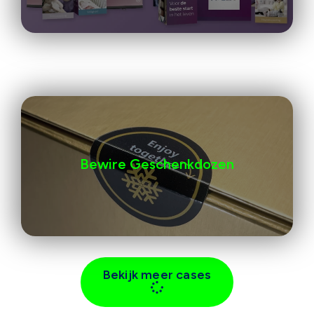
Bewire Geschenkdozen
Bekijk meer cases