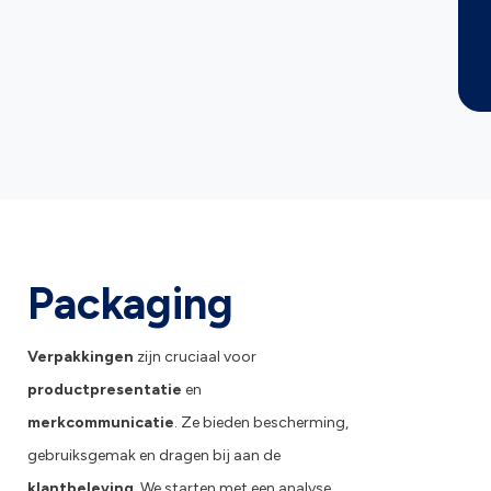
Packaging
Verpakkingen
zijn cruciaal voor
productpresentatie
en
merkcommunicatie
. Ze bieden bescherming,
gebruiksgemak en dragen bij aan de
klantbeleving
. We starten met een analyse