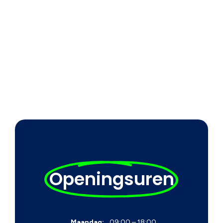
Openingsuren
Maandag:
09:00 – 18:00