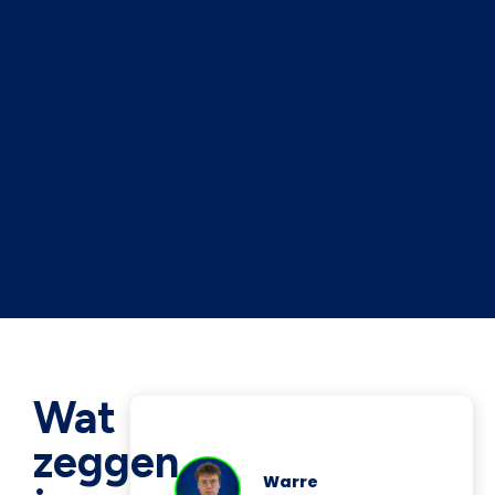
Wat
zeggen
Warre