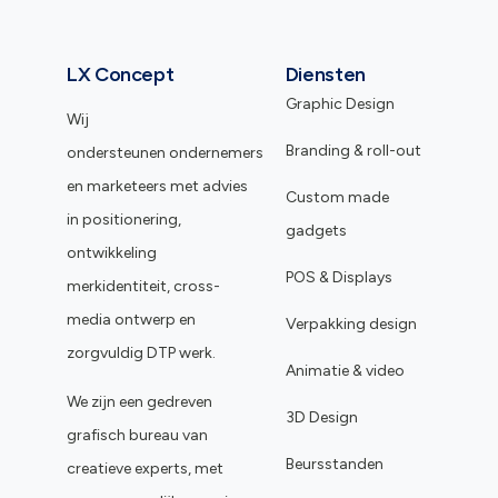
LX Concept
Diensten
Graphic Design
Wij
Branding & roll-out
ondersteunen ondernemers
en marketeers met advies
Custom made
in positionering,
gadgets
ontwikkeling
POS & Displays
merkidentiteit, cross-
media ontwerp en
Verpakking design
zorgvuldig DTP werk.
Animatie & video
We zijn een gedreven
3D Design
grafisch bureau van
Beursstanden
creatieve experts, met