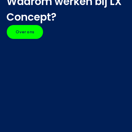
Waarom werken bij LX
Concept?
Over ons