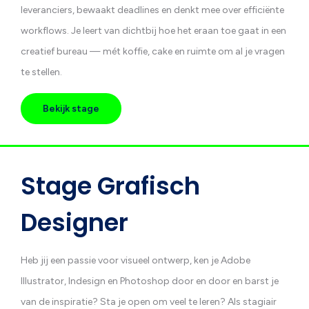
leveranciers, bewaakt deadlines en denkt mee over efficiënte
workflows. Je leert van dichtbij hoe het eraan toe gaat in een
creatief bureau — mét koffie, cake en ruimte om al je vragen
te stellen.
Bekijk stage
Stage Grafisch
Designer
Heb jij een passie voor visueel ontwerp, ken je Adobe
Illustrator, Indesign en Photoshop door en door en barst je
van de inspiratie? Sta je open om veel te leren? Als stagiair