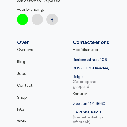
een gezamenlijke passie
voor branding.
Over
Contacteer ons
Over ons
Hoofdkantoor
Bierbeekstraat 106,
Blog
3052 Oud-Heverlee,
Jobs
België
(Doorlopend
Contact
geopend)
Kantoor
Shop
Zeelaan 112, 8660
FAQ
De Panne, België
(Bezoek enkel op
Work
afspraak)