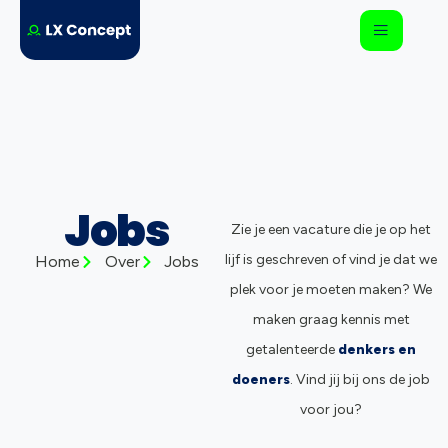
Jobs
Zie je een vacature die je op het
lijf is geschreven of vind je dat we
Home
Over
Jobs
plek voor je moeten maken? We
maken graag kennis met
getalenteerde
denkers en
doeners
. Vind jij bij ons de job
voor jou?