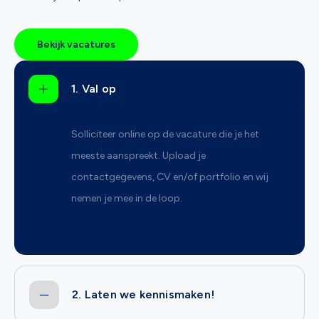
Bekijk vacatures
1. Val op
Solliciteer online op de vacature die je het
meeste aanspreekt. Upload je
contactgegevens, CV en/of portfolio en wij
nemen je mee in de loop.
2. Laten we kennismaken!