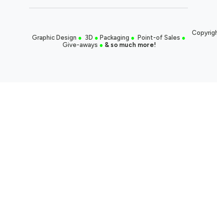
Copyrigh
Graphic Design
●
3D
●
Packaging
●
Point-of Sales
●
Give-aways
●
& so much more!