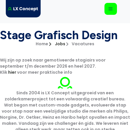
Stage Grafisch Design
Home
Jobs
Vacatures
Wij zijn op zoek naar gemotiveerde stagiairs voor
september t/m december 2026 en heel 2027.
Klik
hier
voor meer praktische info
Sinds 2004 is LX Concept uitgegroeid van een
zolderkamerproject tot een volwaardig creatief bureau.
Wat begon met custom-made gadgets, evolueerde stap
voor stap naar een veelzijdige studio die merken als Philips,
Norgine, Dr. Oetker, Heinz en Haribo helpt opvallen en impact
maken. Vandaag zijn we challenger én gids. We leveren niet
alleen sterk werk, maar zetten ook in op sterke