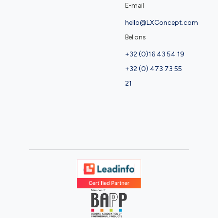
E-mail
hello@LXConcept.com
Bel ons
+32 (0)16 43 54 19
+32 (0) 473 73 55
21