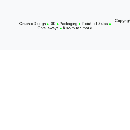
Copyrigh
Graphic Design
●
3D
●
Packaging
●
Point-of Sales
●
Give-aways
●
& so much more!