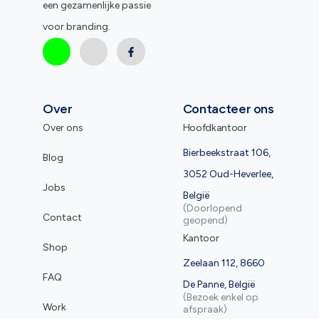
een gezamenlijke passie
voor branding.
Over
Contacteer ons
Over ons
Hoofdkantoor
Bierbeekstraat 106,
Blog
3052 Oud-Heverlee,
Jobs
België
(Doorlopend
Contact
geopend)
Kantoor
Shop
Zeelaan 112, 8660
FAQ
De Panne, België
(Bezoek enkel op
Work
afspraak)