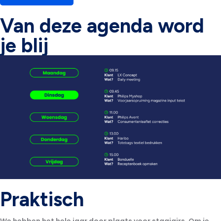
Van deze agenda word
je blij
Praktisch