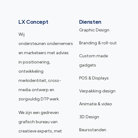
LX Concept
Diensten
Graphic Design
Wij
Branding & roll-out
ondersteunen ondernemers
en marketeers met advies
Custom made
in positionering,
gadgets
ontwikkeling
POS & Displays
merkidentiteit, cross-
media ontwerp en
Verpakking design
zorgvuldig DTP werk.
Animatie & video
We zijn een gedreven
3D Design
grafisch bureau van
Beursstanden
creatieve experts, met