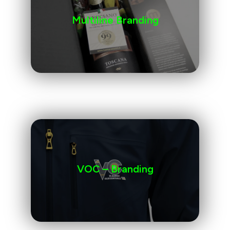
Multiline Branding
VOC – Branding