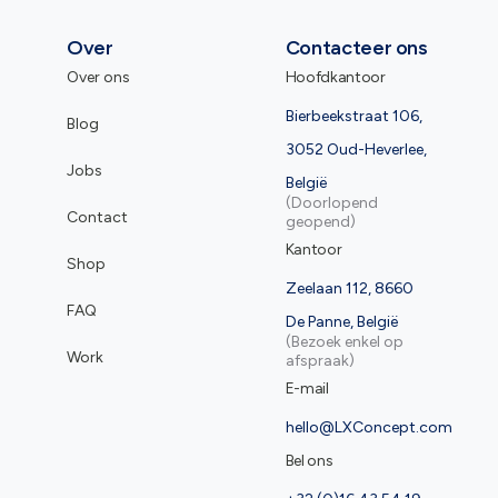
Over
Contacteer ons
Over ons
Hoofdkantoor
Bierbeekstraat 106,
Blog
3052 Oud-Heverlee,
Jobs
België
(Doorlopend
Contact
geopend)
Kantoor
Shop
Zeelaan 112, 8660
FAQ
De Panne, België
(Bezoek enkel op
Work
afspraak)
E-mail
hello@LXConcept.com
Bel ons