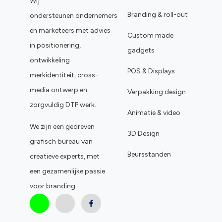
Wij
Branding & roll-out
ondersteunen ondernemers
en marketeers met advies
Custom made
in positionering,
gadgets
ontwikkeling
POS & Displays
merkidentiteit, cross-
media ontwerp en
Verpakking design
zorgvuldig DTP werk.
Animatie & video
We zijn een gedreven
3D Design
grafisch bureau van
Beursstanden
creatieve experts, met
een gezamenlijke passie
voor branding.