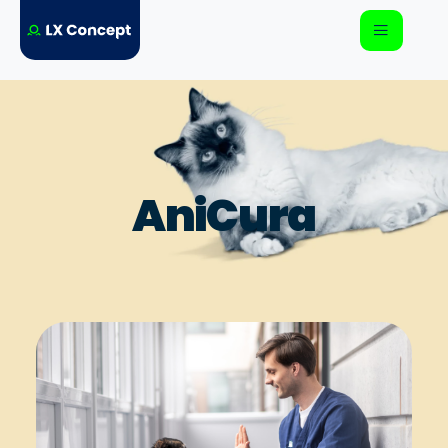
AniCura