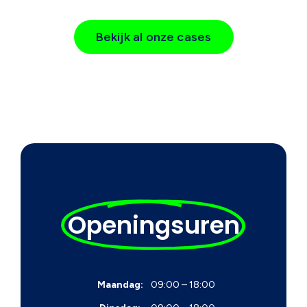
Bekijk al onze cases
Openingsuren
Maandag:
09:00 – 18:00