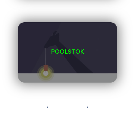
POOLSTOK
←
→