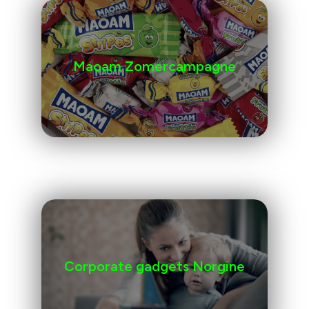
Maoam Zomercampagne
Corporate gadgets Norgine