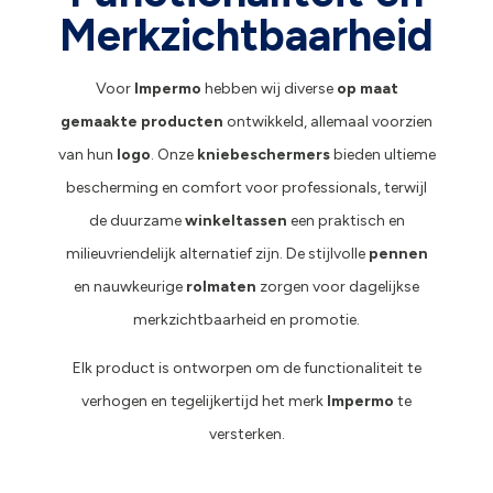
Merkzichtbaarheid
Voor
Impermo
hebben wij diverse
op maat
gemaakte producten
ontwikkeld, allemaal voorzien
van hun
logo
. Onze
kniebeschermers
bieden ultieme
bescherming en comfort voor professionals, terwijl
de duurzame
winkeltassen
een praktisch en
milieuvriendelijk alternatief zijn. De stijlvolle
pennen
en nauwkeurige
rolmaten
zorgen voor dagelijkse
merkzichtbaarheid en promotie.
Elk product is ontworpen om de functionaliteit te
verhogen en tegelijkertijd het merk
Impermo
te
versterken.