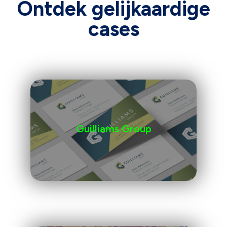
Ontdek gelijkaardige
cases
Guilliams Group