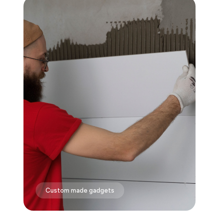
Custom made gadgets