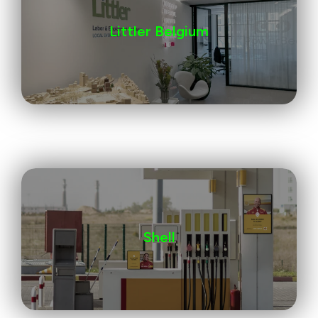
Littler Belgium
Shell