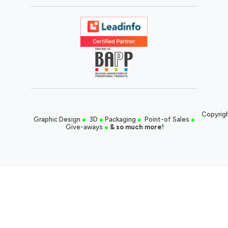
Copyrigh
Graphic Design
●
3D
●
Packaging
●
Point-of Sales
●
Give-aways
●
& so much more!