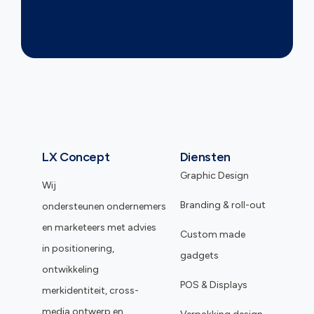
LX Concept
Diensten
Graphic Design
Wij
Branding & roll-out
ondersteunen ondernemers
en marketeers met advies
Custom made
in positionering,
gadgets
ontwikkeling
POS & Displays
merkidentiteit, cross-
media ontwerp en