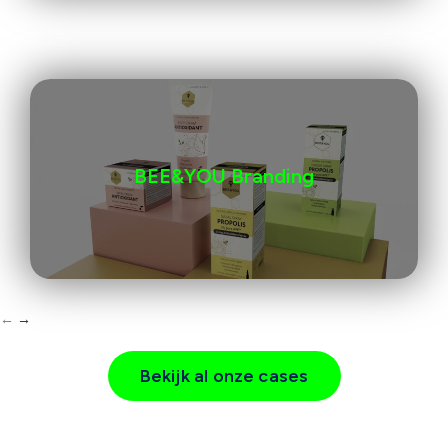
BEE&YOU Branding
←
→
Bekijk al onze cases