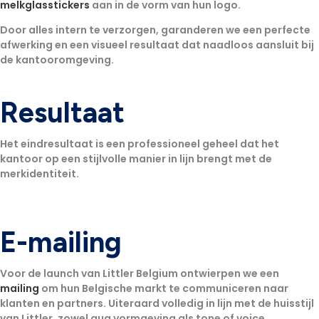
melkglasstickers
aan in de vorm van hun logo.
Door alles intern te verzorgen, garanderen we een perfecte
afwerking en een visueel resultaat dat naadloos aansluit bij
de kantooromgeving.
Resultaat
Het eindresultaat is een professioneel geheel dat het
kantoor op een stijlvolle manier in lijn brengt met de
merkidentiteit.
E-mailing
Voor de launch van Littler Belgium ontwierpen we een
mailing
om hun Belgische markt te communiceren naar
klanten en partners. Uiteraard volledig in lijn met de huisstijl
van Littler, zowel qua vormgeving als tone of voice.