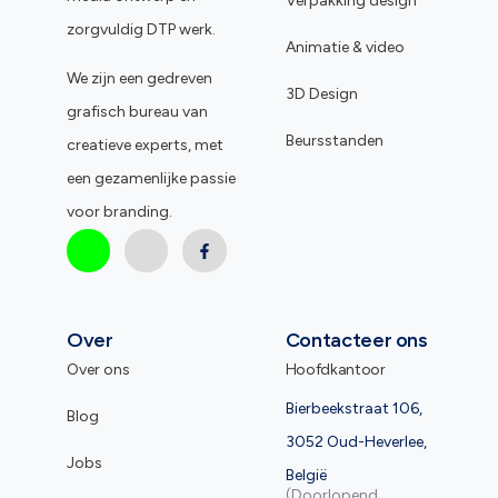
Verpakking design
zorgvuldig DTP werk.
Animatie & video
We zijn een gedreven
3D Design
grafisch bureau van
Beursstanden
creatieve experts, met
een gezamenlijke passie
voor branding.
Over
Contacteer ons
Over ons
Hoofdkantoor
Bierbeekstraat 106,
Blog
3052 Oud-Heverlee,
Jobs
België
(Doorlopend