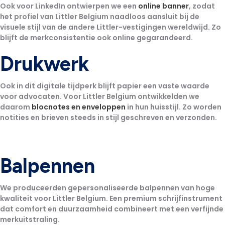
Ook voor LinkedIn ontwierpen we een
online banner
, zodat
het profiel van Littler Belgium naadloos aansluit bij de
visuele stijl van de andere Littler-vestigingen wereldwijd. Zo
blijft de merkconsistentie ook online gegarandeerd.
Drukwerk
Ook in dit digitale tijdperk blijft papier een vaste waarde
voor advocaten. Voor Littler Belgium ontwikkelden we
daarom
blocnotes en enveloppen
in hun huisstijl. Zo worden
notities en brieven steeds in stijl geschreven en verzonden.
Balpennen
We produceerden gepersonaliseerde balpennen van hoge
kwaliteit voor Littler Belgium. Een premium schrijfinstrument
dat comfort en duurzaamheid combineert met een verfijnde
merkuitstraling.