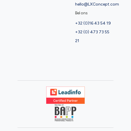
hello@LXConcept.com
Bel ons
+32 (0)16 43 54 19
+32 (0) 473 73 55
21