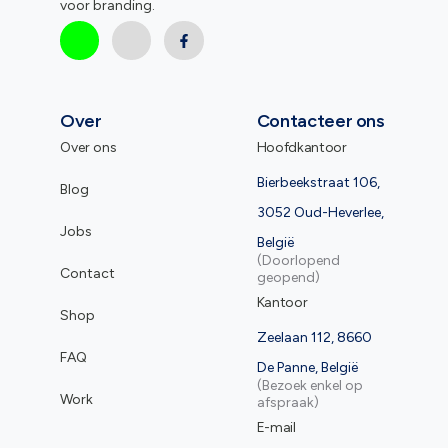
voor branding.
Over
Contacteer ons
Over ons
Hoofdkantoor
Bierbeekstraat 106,
Blog
3052 Oud-Heverlee,
Jobs
België
(Doorlopend
Contact
geopend)
Kantoor
Shop
Zeelaan 112, 8660
FAQ
De Panne, België
(Bezoek enkel op
Work
afspraak)
E-mail