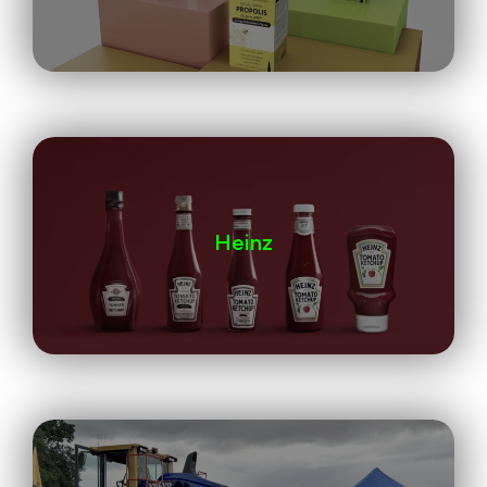
Heinz