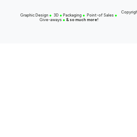
Copyrigh
Graphic Design
●
3D
●
Packaging
●
Point-of Sales
●
Give-aways
●
& so much more!