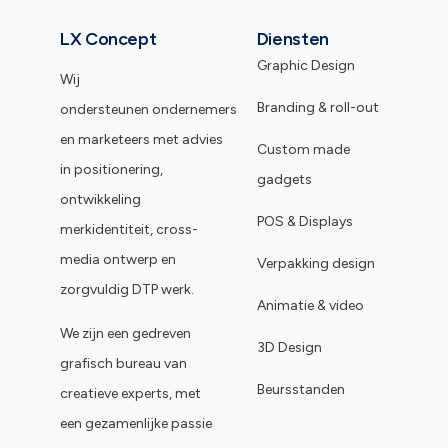
LX Concept
Diensten
Graphic Design
Wij
Branding & roll-out
ondersteunen ondernemers
en marketeers met advies
Custom made
in positionering,
gadgets
ontwikkeling
POS & Displays
merkidentiteit, cross-
media ontwerp en
Verpakking design
zorgvuldig DTP werk.
Animatie & video
We zijn een gedreven
3D Design
grafisch bureau van
Beursstanden
creatieve experts, met
een gezamenlijke passie