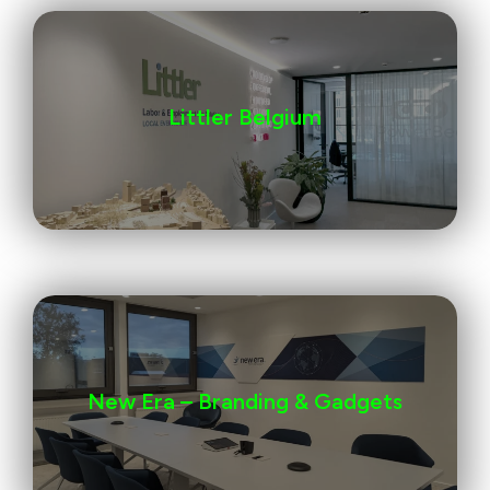
Littler Belgium
New Era – Branding & Gadgets