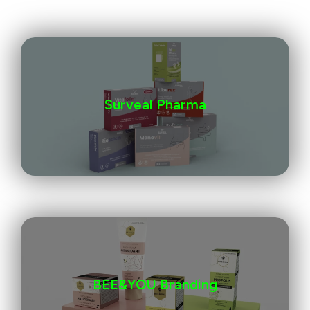
Surveal Pharma
BEE&YOU Branding