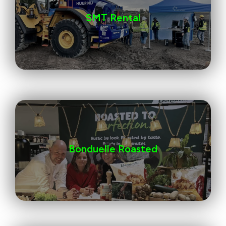
SMT Rental
Bonduelle Roasted