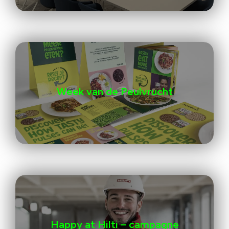
Week van de Peulvrucht
Happy at Hilti – campagne