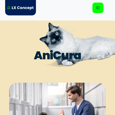
AniCura