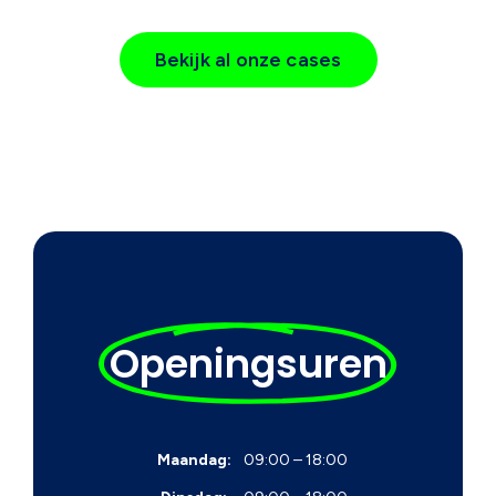
Bekijk al onze cases
Openingsuren
Maandag:
09:00 – 18:00