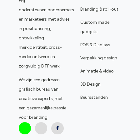
Wij
Branding & roll-out
ondersteunen ondernemers
en marketeers met advies
Custom made
in positionering,
gadgets
ontwikkeling
POS & Displays
merkidentiteit, cross-
media ontwerp en
Verpakking design
zorgvuldig DTP werk.
Animatie & video
We zijn een gedreven
3D Design
grafisch bureau van
Beursstanden
creatieve experts, met
een gezamenlijke passie
voor branding.