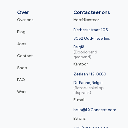
Over
Contacteer ons
Over ons
Hoofdkantoor
Bierbeekstraat 106,
Blog
3052 Oud-Heverlee,
Jobs
België
(Doorlopend
Contact
geopend)
Kantoor
Shop
Zeelaan 112, 8660
FAQ
De Panne, België
(Bezoek enkel op
Work
afspraak)
E-mail
hello@LXConcept.com
Bel ons