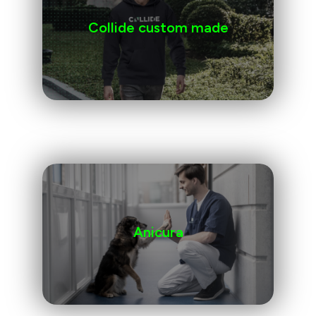
Collide custom made
Anicura