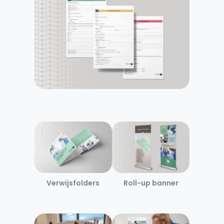
Verwijsfolders
Roll-up banner