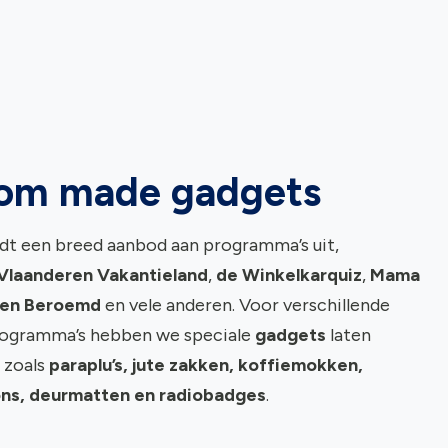
om made gadgets
dt een breed aanbod aan programma’s uit,
Vlaanderen Vakantieland
,
de Winkelkarquiz
,
Mama
een Beroemd
en vele anderen. Voor verschillende
rogramma’s hebben we speciale
gadgets
laten
 zoals
paraplu’s, jute zakken, koffiemokken,
ns, deurmatten en radiobadges
.