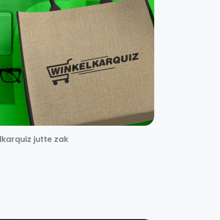
karquiz jutte zak