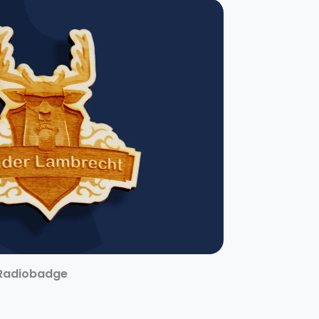
Radiobadge