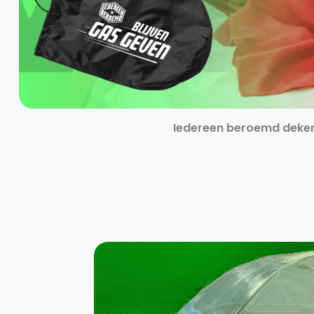
Iedereen beroemd deke