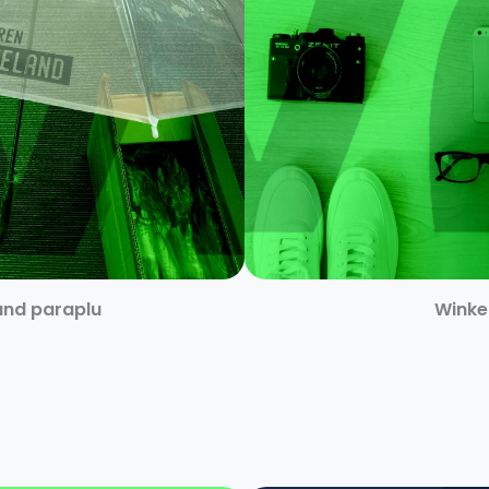
and paraplu
Winkel