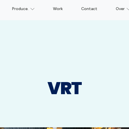
Produce.
Work
Contact
Over
VRT