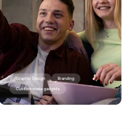
Graphic Design
Branding
Custom made gadgets