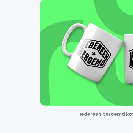
Iedereen beroemd ko