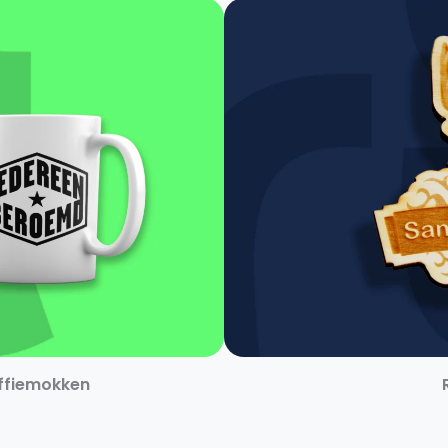
ffiemokken