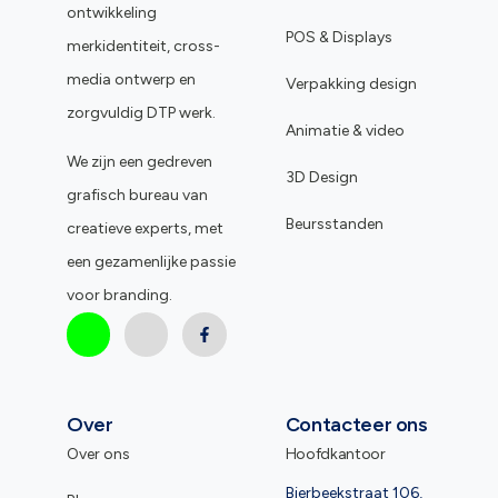
ontwikkeling
POS & Displays
merkidentiteit, cross-
media ontwerp en
Verpakking design
zorgvuldig DTP werk.
Animatie & video
We zijn een gedreven
3D Design
grafisch bureau van
Beursstanden
creatieve experts, met
een gezamenlijke passie
voor branding.
Over
Contacteer ons
Over ons
Hoofdkantoor
Bierbeekstraat 106,