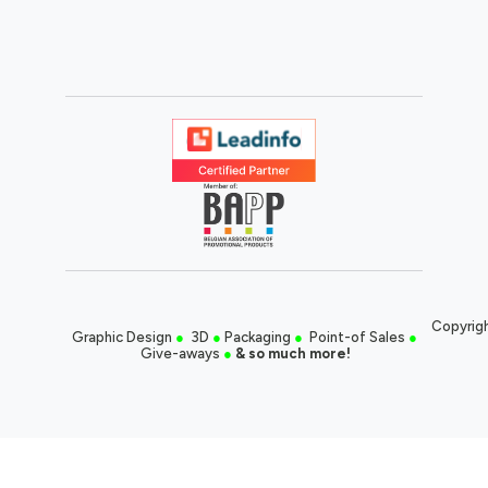
Copyrigh
Graphic Design
●
3D
●
Packaging
●
Point-of Sales
●
Give-aways
●
& so much more!