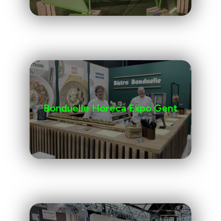
Bonduelle Horeca Expo Gent