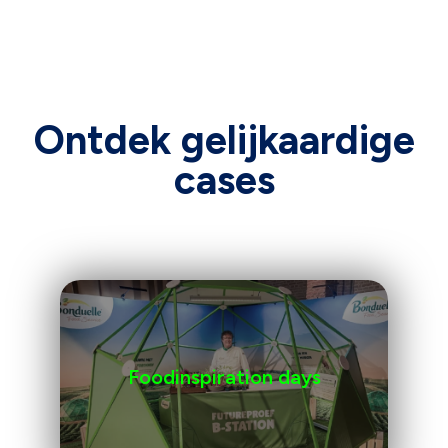
Ontdek gelijkaardige
cases
Foodinspiration days