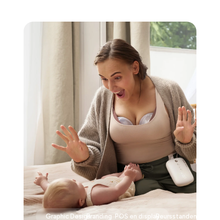
Graphic Design
Branding
POS en display
Beursstanden