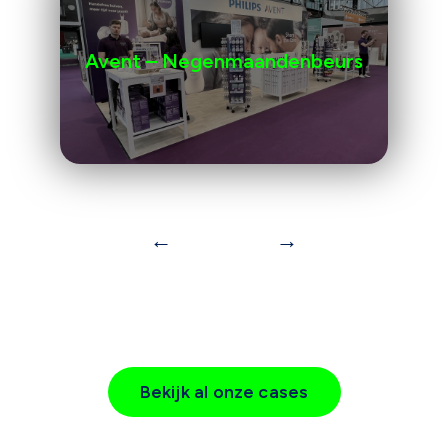
Avent – Negenmaandenbeurs
←
→
Bekijk al onze cases