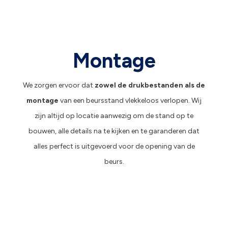
Montage
We zorgen ervoor dat
zowel de drukbestanden als de
montage
van een beursstand vlekkeloos verlopen. Wij
zijn altijd op locatie aanwezig om de stand op te
bouwen, alle details na te kijken en te garanderen dat
alles perfect is uitgevoerd voor de opening van de
beurs.
Montage beursstand
Montage beursstand
Montage beursstand