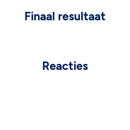
Finaal resultaat
Final result 9 Maandenbeurs
Reacties