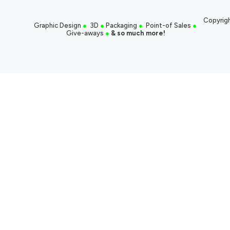
Copyrigh
Graphic Design
●
3D
●
Packaging
●
Point-of Sales
●
Give-aways
●
& so much more!