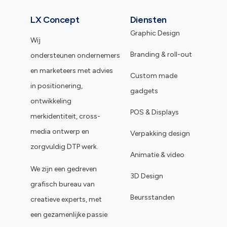
LX Concept
Diensten
Graphic Design
Wij
Branding & roll-out
ondersteunen ondernemers
en marketeers met advies
Custom made
in positionering,
gadgets
ontwikkeling
POS & Displays
merkidentiteit, cross-
media ontwerp en
Verpakking design
zorgvuldig DTP werk.
Animatie & video
We zijn een gedreven
3D Design
grafisch bureau van
Beursstanden
creatieve experts, met
een gezamenlijke passie