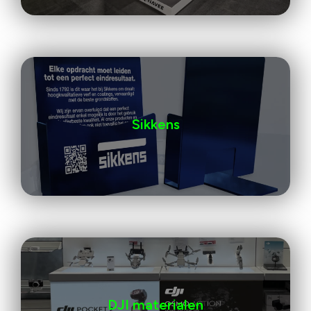
Sikkens
DJI materialen