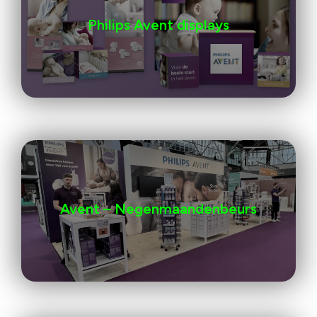
Philips Avent displays
Avent – Negenmaandenbeurs