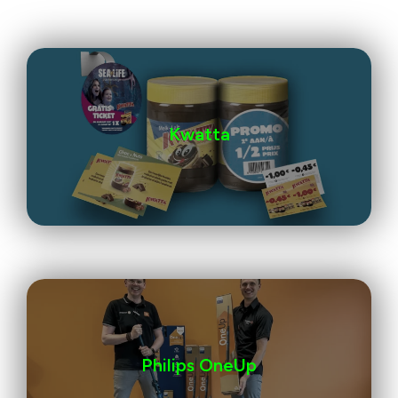
Kwatta
Philips OneUp