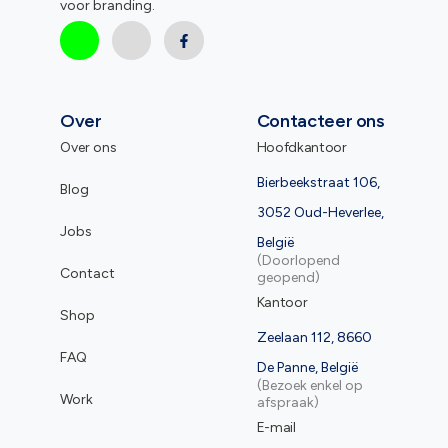
voor branding.
Over
Contacteer ons
Over ons
Hoofdkantoor
Bierbeekstraat 106,
Blog
3052 Oud-Heverlee,
Jobs
België
(Doorlopend
Contact
geopend)
Kantoor
Shop
Zeelaan 112, 8660
FAQ
De Panne, België
(Bezoek enkel op
Work
afspraak)
E-mail