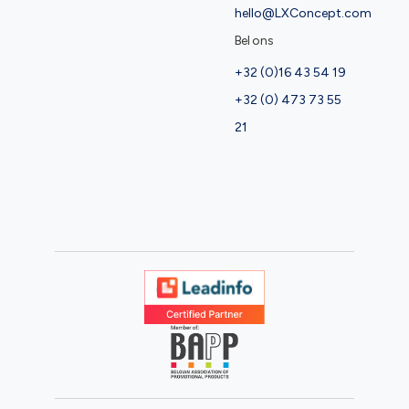
hello@LXConcept.com
Bel ons
+32 (0)16 43 54 19
+32 (0) 473 73 55
21