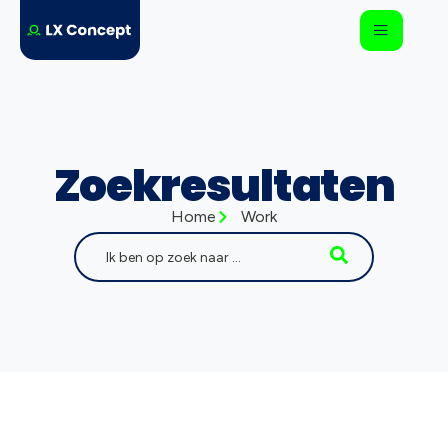
Zoekresultaten
Home
Work