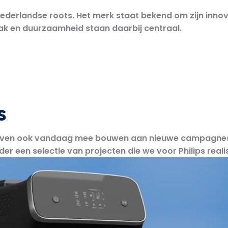
Nederlandse roots. Het merk staat bekend om zijn inno
k en duurzaamheid staan daarbij centraal.
s
 blijven ook vandaag mee bouwen aan nieuwe campagnes
er een selectie van projecten die we voor Philips real