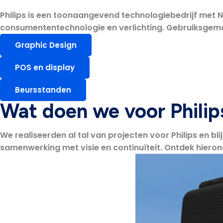
Philips is een toonaangevend technologiebedrijf met 
consumententechnologie en verlichting. Gebruiksgema
Graphic Design
POS en display
Beursstanden
Wat doen we voor Philip
We realiseerden al tal van projecten voor Philips en
samenwerking met visie en continuïteit. Ontdek hierond