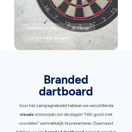
Animatie en video
3D Design
Custom made gadgets
Branded
dartboard
Voor het campagnebeeld hebben we verschillende
visuals
ontworpen om de slagzin “Hilti gooit met
voordelen” aantrekkelijk te presenteren. Daarnaast