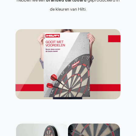
hebben we een
branded dartboard
geproduceerd in
de kleuren van Hilti.