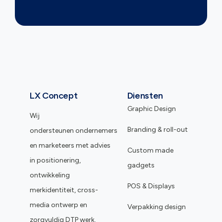
LX Concept
Diensten
Graphic Design
Wij
Branding & roll-out
ondersteunen ondernemers
en marketeers met advies
Custom made
in positionering,
gadgets
ontwikkeling
POS & Displays
merkidentiteit, cross-
media ontwerp en
Verpakking design
zorgvuldig DTP werk.