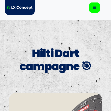
Hilti Dart
campagne 🎯