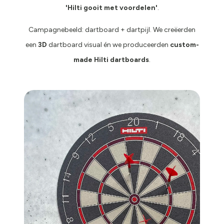
'Hilti gooit met voordelen'
.
Campagnebeeld: dartboard + dartpijl. We creëerden
een
3D
dartboard visual én we produceerden
custom-
made Hilti dartboards
.