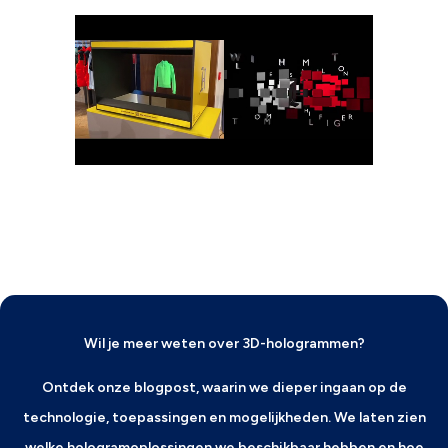
Wil je meer weten over 3D-hologrammen?
Ontdek onze blogpost, waarin we dieper ingaan op de
technologie, toepassingen en mogelijkheden. We laten zien
welke hologramoplossingen we beschikbaar hebben en hoe