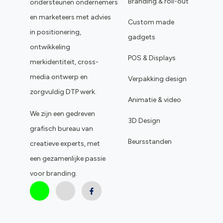
Branding & roll-out
ondersteunen ondernemers
en marketeers met advies
Custom made
in positionering,
gadgets
ontwikkeling
POS & Displays
merkidentiteit, cross-
media ontwerp en
Verpakking design
zorgvuldig DTP werk.
Animatie & video
We zijn een gedreven
3D Design
grafisch bureau van
Beursstanden
creatieve experts, met
een gezamenlijke passie
voor branding.