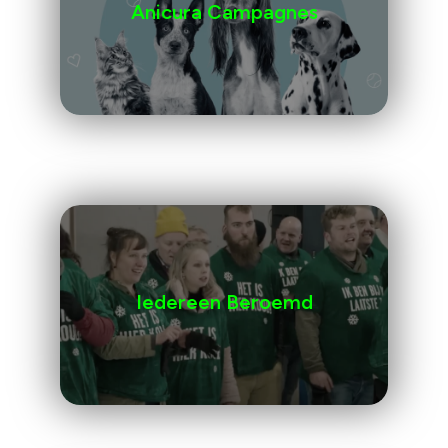
Anicura Campagnes
Iedereen Beroemd