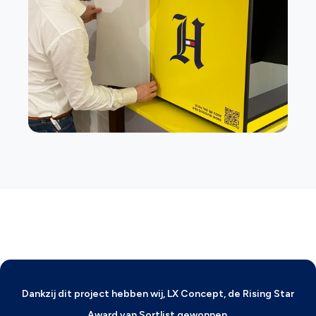
Dankzij dit project hebben wij, LX Concept, de Rising Star
Award van Sortlist gewonnen.