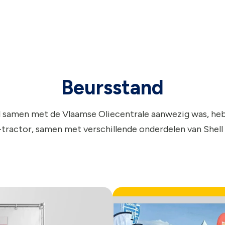
Beursstand
l samen met de Vlaamse Oliecentrale aanwezig was, h
tractor, samen met verschillende onderdelen van Shel