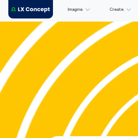
Imagine.
Create.