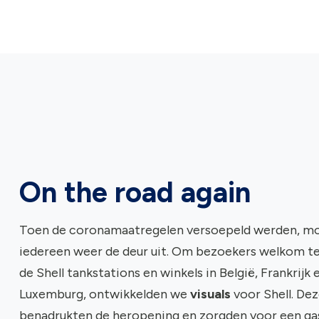
On the road again
Toen de coronamaatregelen versoepeld werden, m
iedereen weer de deur uit. Om bezoekers welkom te
de Shell tankstations en winkels in België, Frankrijk 
Luxemburg, ontwikkelden we
visuals
voor Shell. De
benadrukten de heropening en zorgden voor een gas