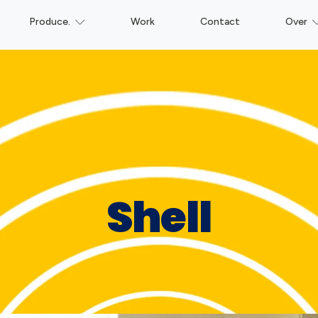
Produce.
Work
Contact
Over
Shell