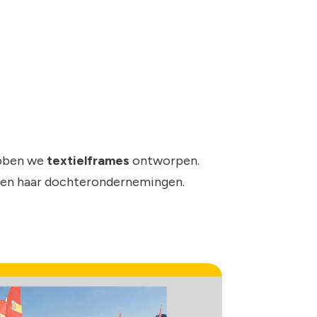
ebben we
textielframes
ontworpen.
l en haar dochterondernemingen.