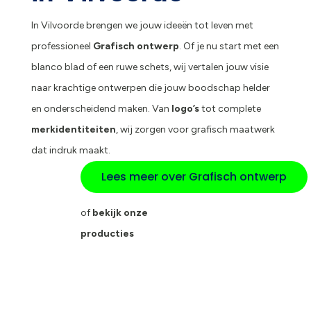
In Vilvoorde brengen we jouw ideeën tot leven met
professioneel
Grafisch ontwerp
. Of je nu start met een
blanco blad of een ruwe schets, wij vertalen jouw visie
naar krachtige ontwerpen die jouw boodschap helder
en onderscheidend maken. Van
logo’s
tot complete
merkidentiteiten
, wij zorgen voor grafisch maatwerk
dat indruk maakt.
Lees meer over Grafisch ontwerp
of
bekijk onze
producties