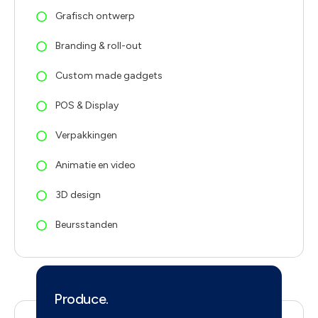
Grafisch ontwerp
Branding & roll-out
Custom made gadgets
POS & Display
Verpakkingen
Animatie en video
3D design
Beursstanden
Produce.