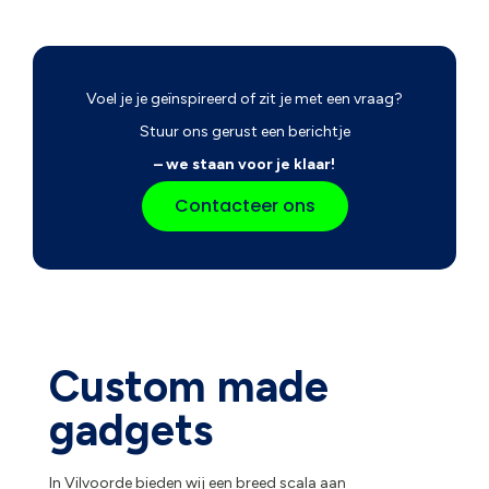
Voel je je geïnspireerd of zit je met een vraag?
Stuur ons gerust een berichtje
– we staan voor je klaar!
Contacteer ons
Custom made
gadgets
In Vilvoorde bieden wij een breed scala aan