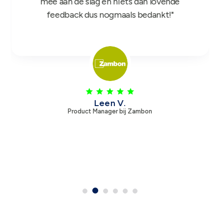
mee aan de slag en niets dan lovende
feedback dus nogmaals bedankt!"
Leen V.
Product Manager bij Zambon