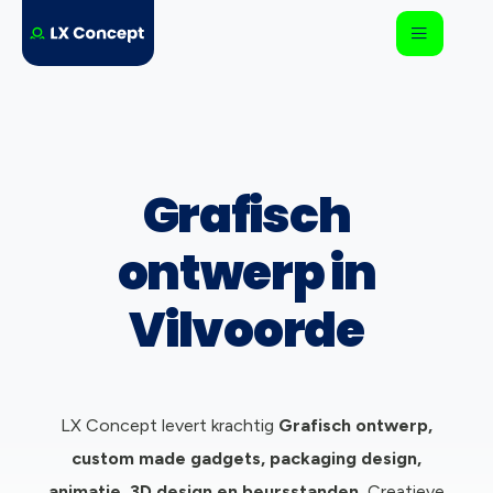
Grafisch
ontwerp in
Vilvoorde
LX Concept levert krachtig
Grafisch ontwerp,
c
ustom made gadgets, packaging design,
animatie, 3D design en beursstanden.
Creatieve