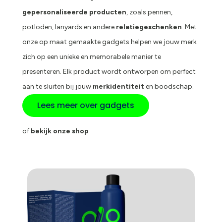
gepersonaliseerde producten
, zoals pennen,
potloden, lanyards en andere
relatiegeschenken
. Met
onze op maat gemaakte gadgets helpen we jouw merk
zich op een unieke en memorabele manier te
presenteren. Elk product wordt ontworpen om perfect
aan te sluiten bij jouw
merkidentiteit
en boodschap.
Lees meer over gadgets
of
bekijk onze shop