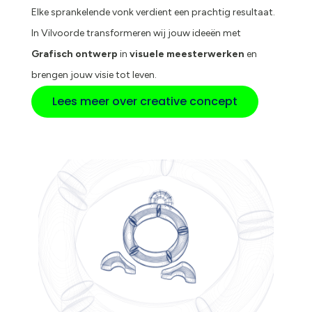
Elke sprankelende vonk verdient een prachtig resultaat.
In Vilvoorde transformeren wij jouw ideeën met
Grafisch ontwerp
in
visuele meesterwerken
en
brengen jouw visie tot leven.
Lees meer over creative concept