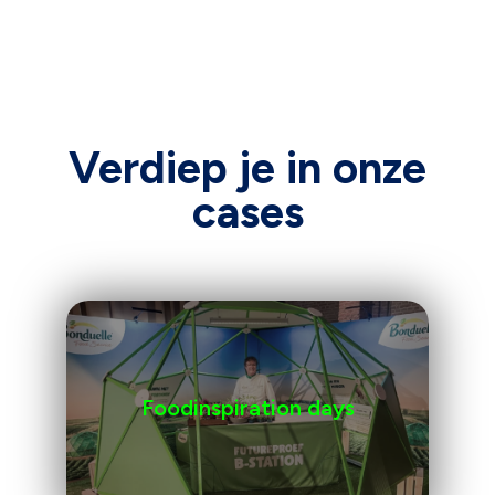
Verdiep je in onze
cases
Foodinspiration days