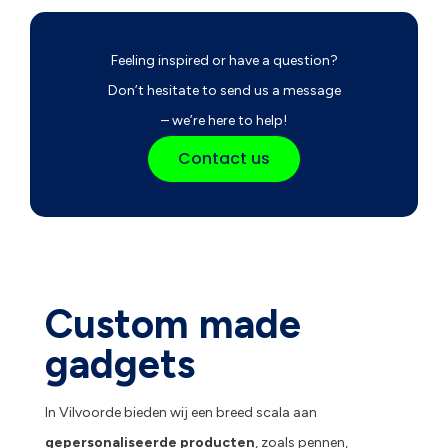
Feeling inspired or have a question?
Don’t hesitate to send us a message
– we’re here to help!
Contact us
Custom made
gadgets
In Vilvoorde bieden wij een breed scala aan
gepersonaliseerde producten
, zoals pennen,