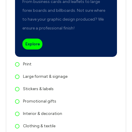
From business cards and leaflets to large
forex boards and billboards. Not sure where
to have your graphic design produced? We
ensure a professional finish!
Explore
Print
Large format & signage
Stickers & labels
Promotional gifts
Interior & decoration
Clothing & textile