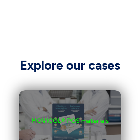
Explore our cases
MOVICOL® POS materials