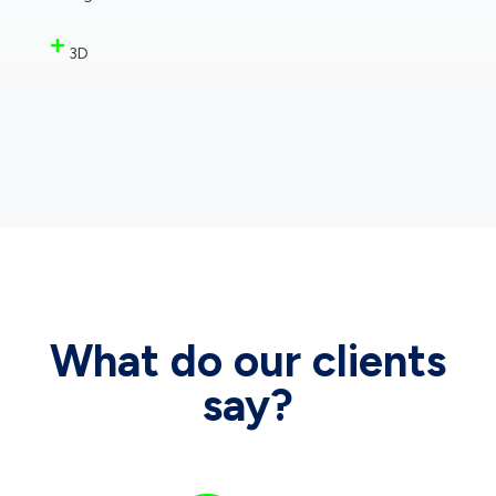
3D
What do our clients
say?