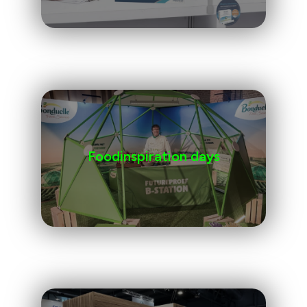
Foodinspiration days