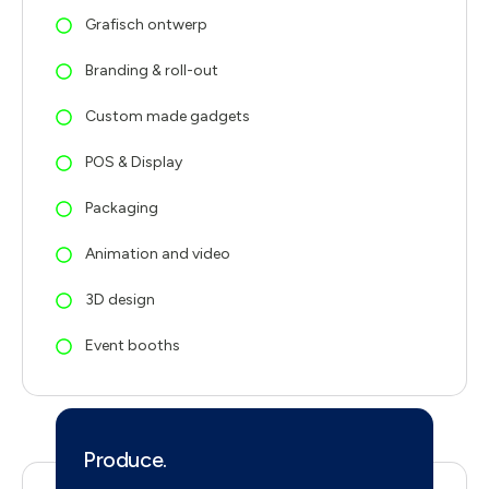
Grafisch ontwerp
Branding & roll-out
Custom made gadgets
POS & Display
Packaging
Animation and video
3D design
Event booths
Produce.