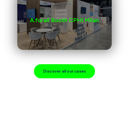
A.forall Booth CPHI Milan
Discover all our cases