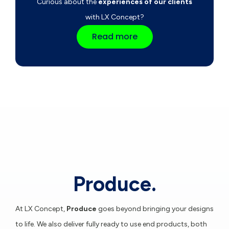
Curious about the
experiences of our clients
with LX Concept?
Read more
Produce.
At LX Concept,
Produce
goes beyond bringing your designs
to life. We also deliver fully ready to use end products, both