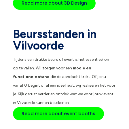
Read more about 3D Design
Beursstanden in
Vilvoorde
Tijdens een drukke beurs of event is het essentieel om
op te vallen. Wij zorgen voor een
mooie en
functionele stand
die de aandacht trekt. Of je nu
vanaf 0 begint of al een idee hebt, wij realiseren het voor
je. Kijk gerust verder en ontdek wat we voor jouw event
in Vilvoorde kunnen betekenen.
Read more about event booths