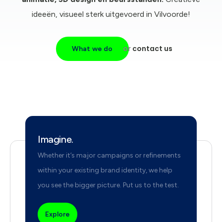
ideeën, visueel sterk uitgevoerd in Vilvoorde!
or
contact us
What we do
Imagine.
Whether it’s major campaigns or refinements
within your existing brand identity, we help
you see the bigger picture. Put us to the test.
Explore