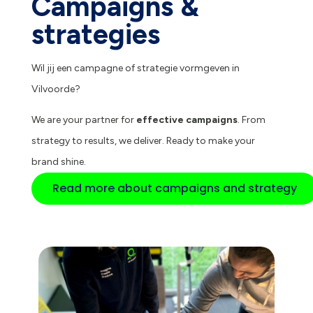
Campaigns &
strategies
Wil jij een campagne of strategie vormgeven in
Vilvoorde?
We are your partner for
effective campaigns
. From
strategy to results, we deliver. Ready to make your
brand shine.
Read more about campaigns and strategy