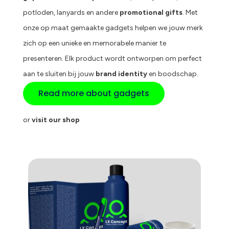
potloden, lanyards en andere
promotional gifts
. Met
onze op maat gemaakte gadgets helpen we jouw merk
zich op een unieke en memorabele manier te
presenteren. Elk product wordt ontworpen om perfect
aan te sluiten bij jouw
brand identity
en boodschap.
Read more about gadgets
or
visit our shop