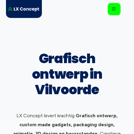
Grafisch
ontwerp in
Vilvoorde
LX Concept levert krachtig
Grafisch ontwerp,
c
ustom made gadgets, packaging design,
animatie, 3D design en beursstanden.
Creatieve