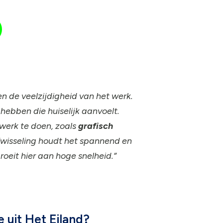
n de veelzijdigheid van het werk.
hebben die huiselijk aanvoelt.
 werk te doen, zoals
grafisch
fwisseling houdt het spannend en
oeit hier aan hoge snelheid.”
 uit Het Eiland?