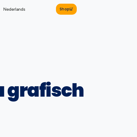
Shop
Nederlands
 grafisch