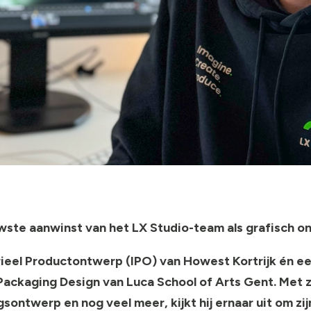
wste aanwinst van het LX Studio-team als grafisch o
rieel Productontwerp (IPO) van Howest Kortrijk én ee
Packaging
Design van Luca School of Arts Gent. Met z
ngsontwerp
en nog veel meer, kijkt hij ernaar uit om z