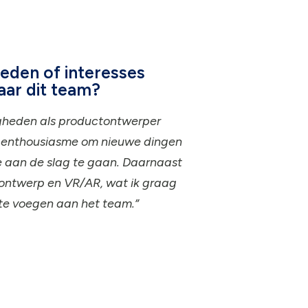
eden of interesses
aar dit team?
igheden als productontwerper
 enthousiasme om nieuwe dingen
ie aan de slag te gaan. Daarnaast
-ontwerp en VR/AR, wat ik graag
te voegen aan het team.”