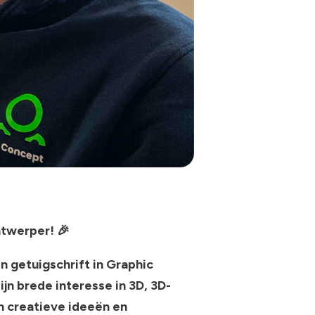
ntwerper! 🎉
n getuigschrift in Graphic
ijn brede interesse in
3D
,
3D-
ijn creatieve ideeën en