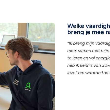
Welke vaardigh
breng je mee n
“Ik breng mijn vaard
mee, samen met mijn
te leren en vol energ
heb ik kennis van 3D
inzet om waarde toe 