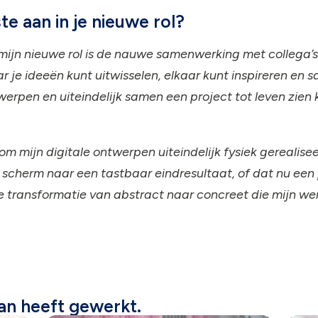
e aan in je nieuwe rol?
mijn nieuwe rol is de nauwe samenwerking met collega’s
je ideeën kunt uitwisselen, elkaar kunt inspireren en s
erpen en uiteindelijk samen een project tot leven zien
m mijn digitale ontwerpen uiteindelijk fysiek gerealisee
scherm naar een tastbaar eindresultaat, of dat nu een p
die transformatie van abstract naar concreet die mijn we
aan heeft gewerkt.