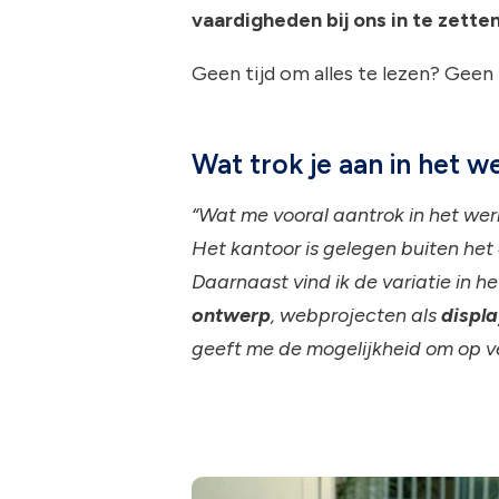
vaardigheden bij ons in te zette
Geen tijd om alles te lezen? Gee
Wat trok je aan in het 
“Wat me vooral aantrok in het wer
Het kantoor is gelegen buiten het 
Daarnaast vind ik de variatie in h
ontwerp
, webprojecten als
displ
geeft me de mogelijkheid om op ve