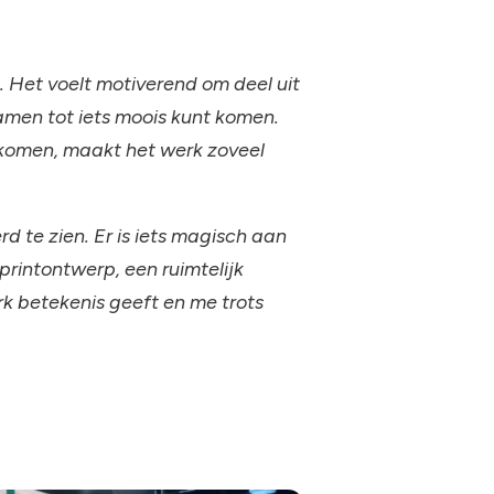
. Het voelt motiverend om deel uit
amen tot iets moois kunt komen.
 komen, maakt het werk zoveel
rd te zien. Er is iets magisch aan
rintontwerp, een ruimtelijk
rk betekenis geeft en me trots