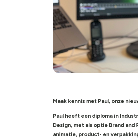
Maak kennis met Paul, onze nieu
Paul heeft een diploma in Indust
Design, met als optie
Brand
and
animatie
,
product- en verpakki