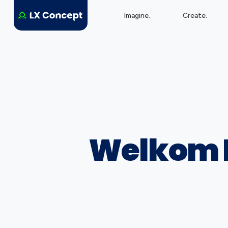
Imagine.
Create.
Welkom P