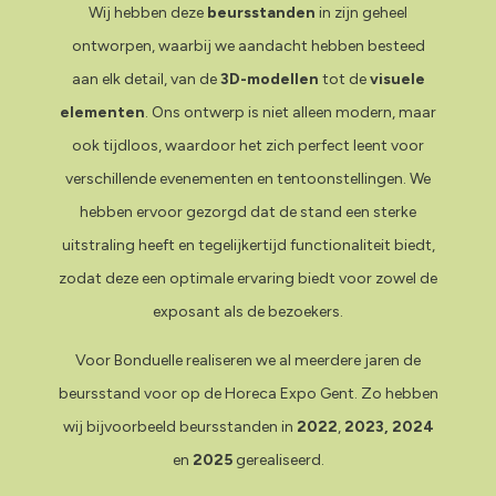
Wij hebben deze
beursstanden
in zijn geheel
ontworpen, waarbij we aandacht hebben besteed
aan elk detail, van de
3D-modellen
tot de
visuele
elementen
. Ons ontwerp is niet alleen modern, maar
ook tijdloos, waardoor het zich perfect leent voor
verschillende evenementen en tentoonstellingen. We
hebben ervoor gezorgd dat de stand een sterke
uitstraling heeft en tegelijkertijd functionaliteit biedt,
zodat deze een optimale ervaring biedt voor zowel de
exposant als de bezoekers.
Voor Bonduelle realiseren we al meerdere jaren de
beursstand voor op de Horeca Expo Gent. Zo hebben
wij bijvoorbeeld beursstanden in
2022
,
2023
,
2024
en
2025
gerealiseerd.