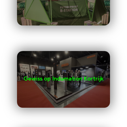
Gewiss op Indumation Kortrijk