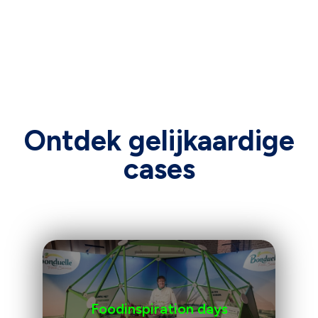
Ontdek gelijkaardige
cases
Foodinspiration days