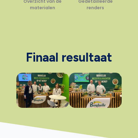
Overzicht van de
Gedetailleerde
materialen
renders
Finaal resultaat