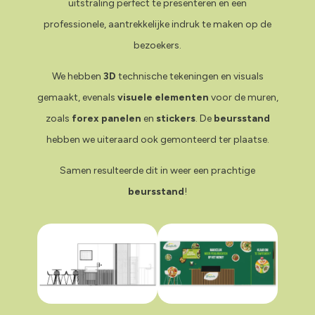
uitstraling perfect te presenteren en een
professionele, aantrekkelijke indruk te maken op de
bezoekers.
We hebben
3D
technische tekeningen en visuals
gemaakt, evenals
visuele elementen
voor de muren,
zoals
forex panelen
en
stickers
. De
beursstand
hebben we uiteraard ook gemonteerd ter plaatse.
Samen resulteerde dit in weer een prachtige
beursstand
!