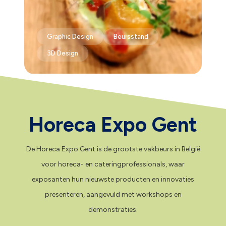
Graphic Design
Beursstand
3D Design
Horeca Expo Gent
De Horeca Expo Gent is de grootste vakbeurs in België
voor horeca- en cateringprofessionals, waar
exposanten hun nieuwste producten en innovaties
presenteren, aangevuld met workshops en
demonstraties.