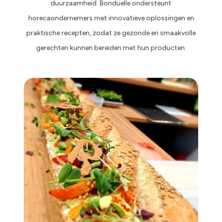
duurzaamheid. Bonduelle ondersteunt
horecaondernemers met innovatieve oplossingen en
praktische recepten, zodat ze gezonde en smaakvolle
gerechten kunnen bereiden met hun producten.