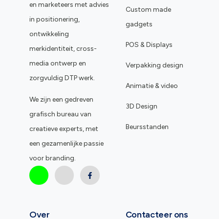
en marketeers met advies
Custom made
in positionering,
gadgets
ontwikkeling
POS & Displays
merkidentiteit, cross-
media ontwerp en
Verpakking design
zorgvuldig DTP werk.
Animatie & video
We zijn een gedreven
3D Design
grafisch bureau van
Beursstanden
creatieve experts, met
een gezamenlijke passie
voor branding.
Over
Contacteer ons