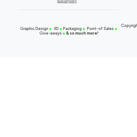
Copyrigh
Graphic Design
●
3D
●
Packaging
●
Point-of Sales
●
Give-aways
●
& so much more!