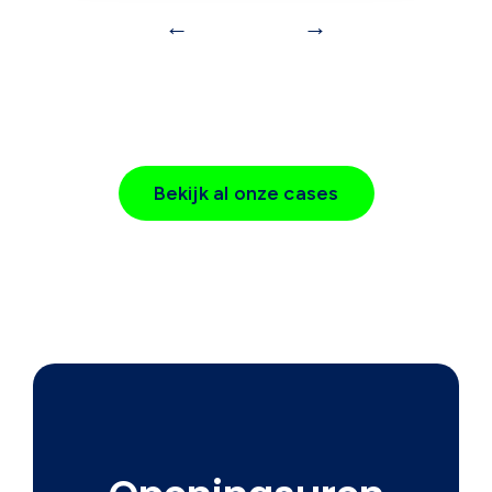
←
→
Bekijk al onze cases