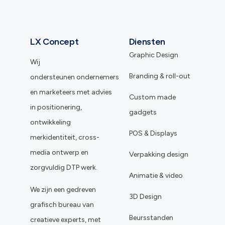
LX Concept
Diensten
Graphic Design
Wij
Branding & roll-out
ondersteunen ondernemers
en marketeers met advies
Custom made
in positionering,
gadgets
ontwikkeling
POS & Displays
merkidentiteit, cross-
media ontwerp en
Verpakking design
zorgvuldig DTP werk.
Animatie & video
We zijn een gedreven
3D Design
grafisch bureau van
Beursstanden
creatieve experts, met