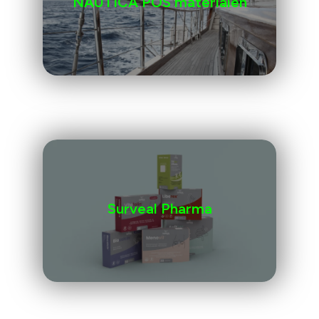
NAUTICA POS materialen
Surveal Pharma