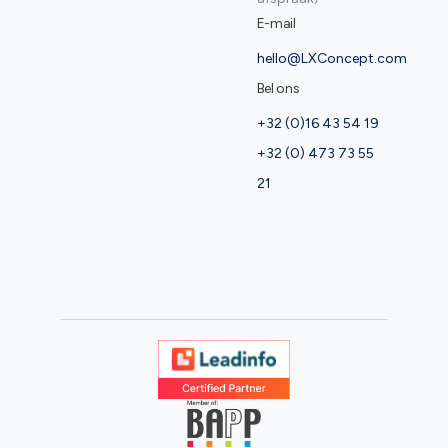
E-mail
hello@LXConcept.com
Bel ons
+32 (0)16 43 54 19
+32 (0) 473 73 55
21