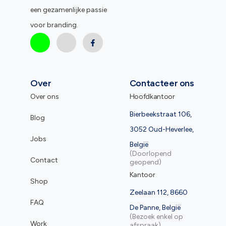
een gezamenlijke passie
voor branding.
Over
Contacteer ons
Over ons
Hoofdkantoor
Bierbeekstraat 106,
Blog
3052 Oud-Heverlee,
Jobs
België
(Doorlopend
Contact
geopend)
Kantoor
Shop
Zeelaan 112, 8660
FAQ
De Panne, België
(Bezoek enkel op
Work
afspraak)