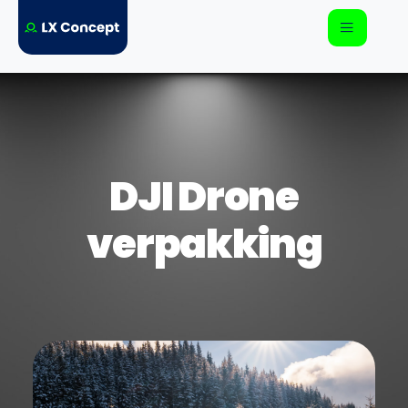
DJI Drone
verpakking