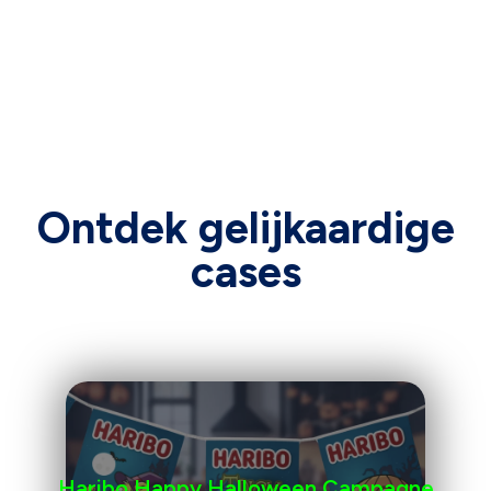
Ontdek gelijkaardige
cases
Haribo Happy Halloween Campagne