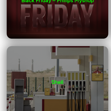
Black Friday – Philips Myshop
Shell