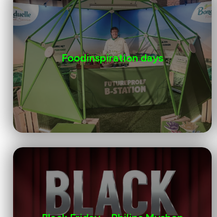
Foodinspiration days