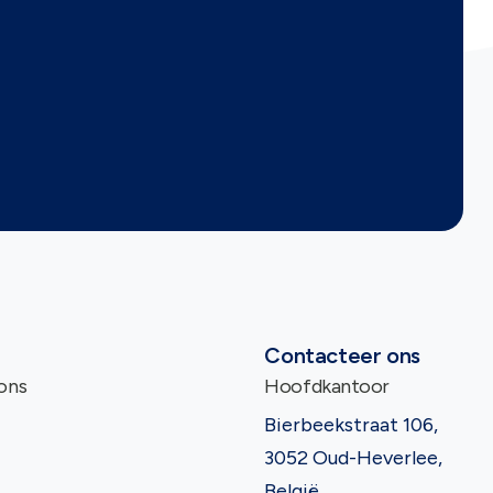
Contacteer ons
ons
Hoofdkantoor
Bierbeekstraat 106,
3052 Oud-Heverlee,
België