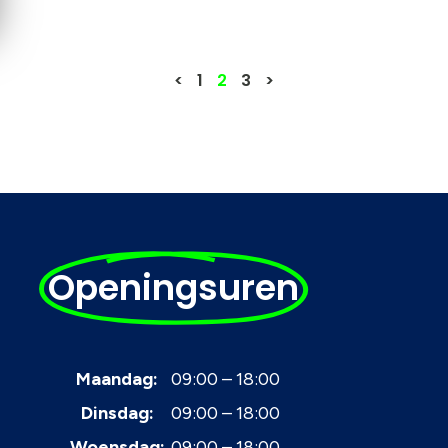
<
1
2
3
>
Openingsuren
Maandag:
09:00 – 18:00
Dinsdag:
09:00 – 18:00
Woensdag:
09:00 – 18:00