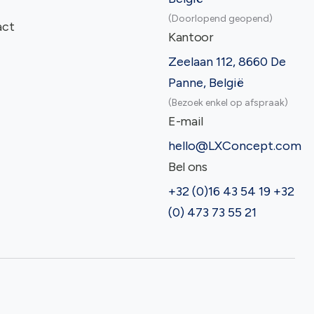
(Doorlopend geopend)
act
Kantoor
Zeelaan 112, 8660 De
Panne, België
(Bezoek enkel op afspraak)
E-mail
hello@LXConcept.com
Bel ons
+32 (0)16 43 54 19 +32
(0) 473 73 55 21