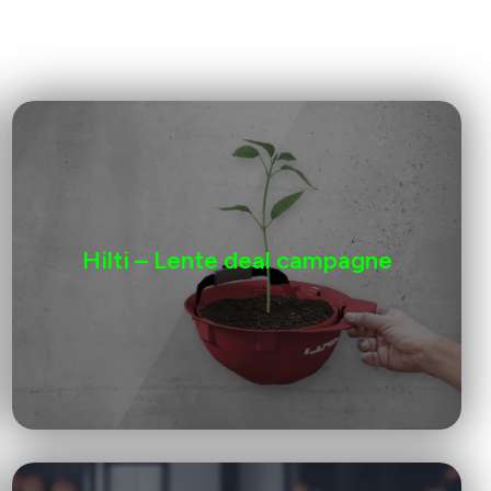
Hilti – Lente deal campagne