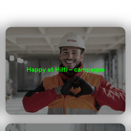
Happy at Hilti – campagne