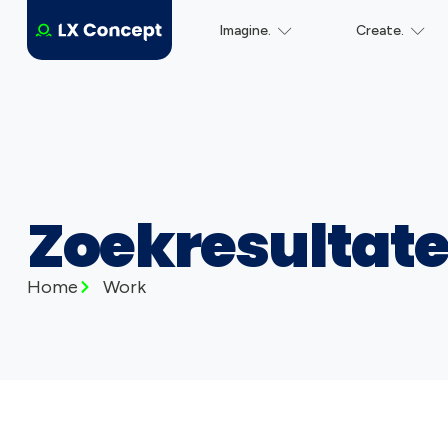
Imagine.
Create.
Zoekresultat
Home
Work