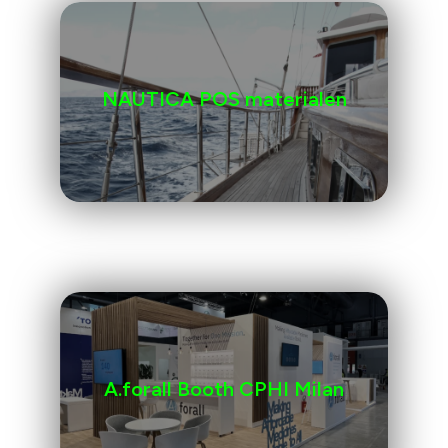
NAUTICA POS materialen
A.forall Booth CPHI Milan