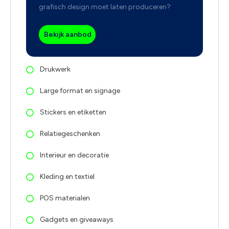
grafisch design moet laten produceren?
Bekijk aanbod
Drukwerk
Large format en signage
Stickers en etiketten
Relatiegeschenken
Interieur en decoratie
Kleding en textiel
POS materialen
Gadgets en giveaways