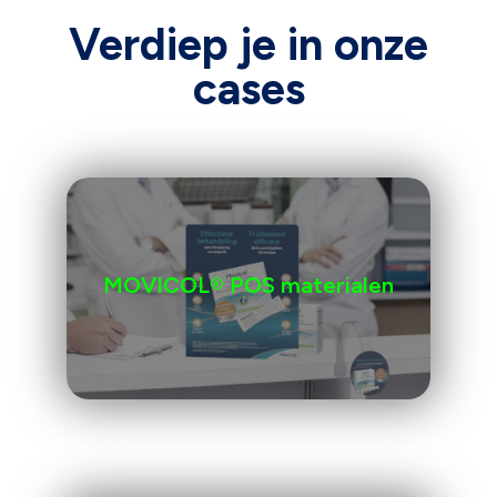
Verdiep je in onze
cases
MOVICOL® POS materialen