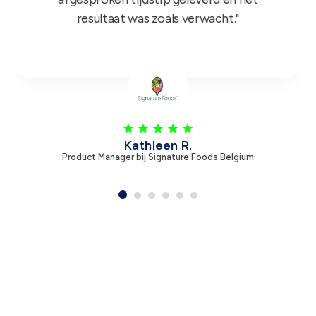
Leen V.
Product Manager bij Zambon