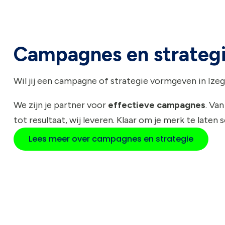
Campagnes en strateg
Wil jij een campagne of strategie vormgeven in Iz
We zijn je partner voor
effectieve campagnes
. Van
tot resultaat, wij leveren. Klaar om je merk te laten 
Lees meer over campagnes en strategie