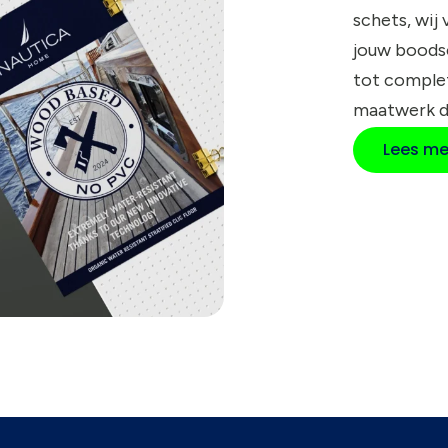
schets, wij
jouw boods
tot compl
maatwerk d
Lees me