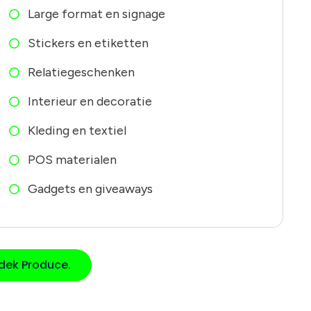
Large format en signage
Stickers en etiketten
Relatiegeschenken
Interieur en decoratie
Kleding en textiel
POS materialen
Gadgets en giveaways
dek Produce.