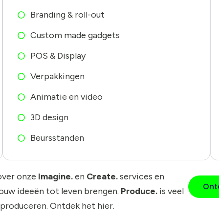
Branding & roll-out
Custom made gadgets
POS & Display
Verpakkingen
Animatie en video
3D design
Beursstanden
over onze
Imagine.
en
Create.
services en
Ont
jouw ideeën tot leven brengen.
Produce.
is veel
 produceren. Ontdek het hier.