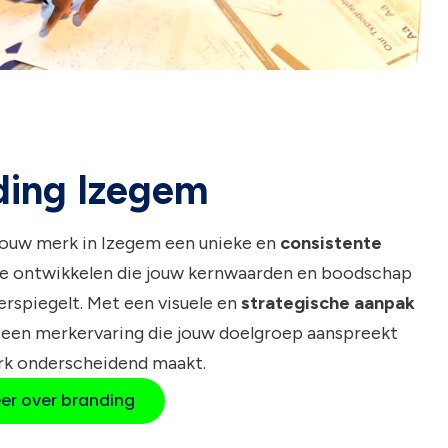
ding Izegem
jouw merk in Izegem een unieke en
consistente
e ontwikkelen die jouw kernwaarden en boodschap
rspiegelt. Met een visuele en
strategische aanpak
 een merkervaring die jouw doelgroep aanspreekt
rk onderscheidend maakt.
er over branding