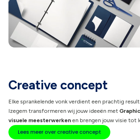
Creative concept
Elke sprankelende vonk verdient een prachtig resulta
Izegem transformeren wij jouw ideeën met
Graphic
visuele meesterwerken
en brengen jouw visie tot l
Lees meer over creative concept