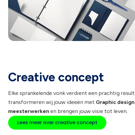
Creative concept
Elke sprankelende vonk verdient een prachtig resulta
transformeren wij jouw ideeën met
Graphic design
meesterwerken
en brengen jouw visie tot leven.
Lees meer over creative concept