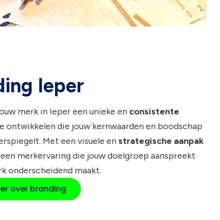
ing Ieper
jouw merk in Ieper een unieke en
consistente
e ontwikkelen die jouw kernwaarden en boodschap
rspiegelt. Met een visuele en
strategische aanpak
 een merkervaring die jouw doelgroep aanspreekt
rk onderscheidend maakt.
er over branding