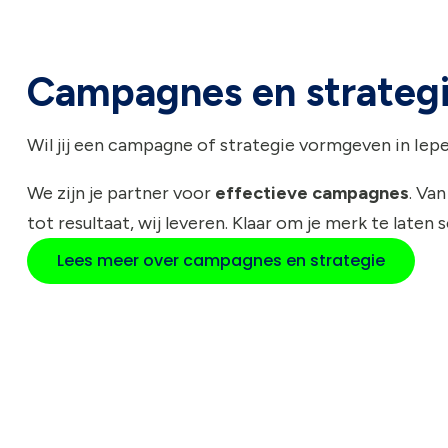
Campagnes en strateg
Wil jij een campagne of strategie vormgeven in Iep
We zijn je partner voor
effectieve campagnes
. Van
tot resultaat, wij leveren. Klaar om je merk te laten 
Lees meer over campagnes en strategie