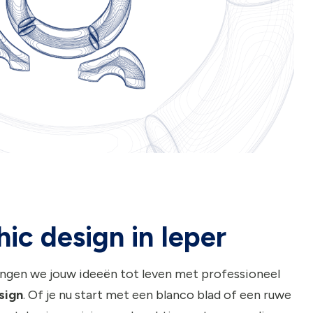
ic design in Ieper
engen we jouw ideeën tot leven met professioneel
sign
. Of je nu start met een blanco blad of een ruwe