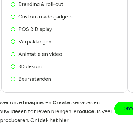
Branding & roll-out
Custom made gadgets
POS & Display
Verpakkingen
Animatie en video
3D design
Beursstanden
over onze
Imagine.
en
Create.
services en
Ont
jouw ideeën tot leven brengen.
Produce.
is veel
 produceren. Ontdek het hier.