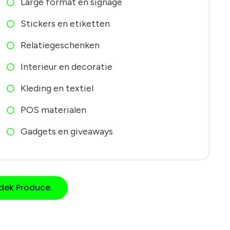
Large format en signage
Stickers en etiketten
Relatiegeschenken
Interieur en decoratie
Kleding en textiel
POS materialen
Gadgets en giveaways
dek Produce.