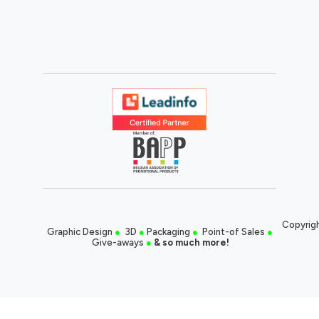
Copyrigh
Graphic Design
●
3D
●
Packaging
●
Point-of Sales
●
Give-aways
●
& so much more!