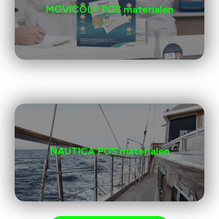
MOVICOL® POS materialen
NAUTICA POS materialen