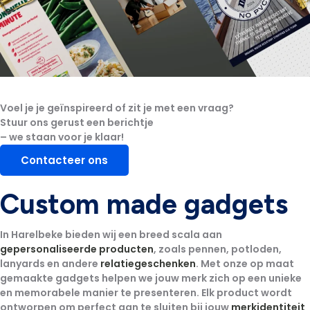
Voel je je geïnspireerd of zit je met een vraag?
Stuur ons gerust een berichtje
– we staan voor je klaar!
Contacteer ons
Custom made gadgets
In Harelbeke bieden wij een breed scala aan
gepersonaliseerde producten
, zoals pennen, potloden,
lanyards en andere
relatiegeschenken
. Met onze op maat
gemaakte gadgets helpen we jouw merk zich op een unieke
en memorabele manier te presenteren. Elk product wordt
ontworpen om perfect aan te sluiten bij jouw
merkidentiteit