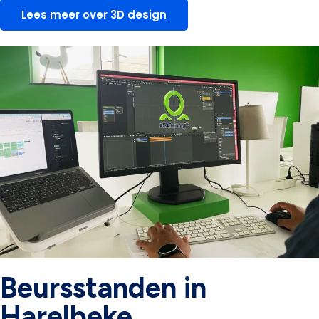
Lees meer over 3D design
Beursstanden in
Harelbeke