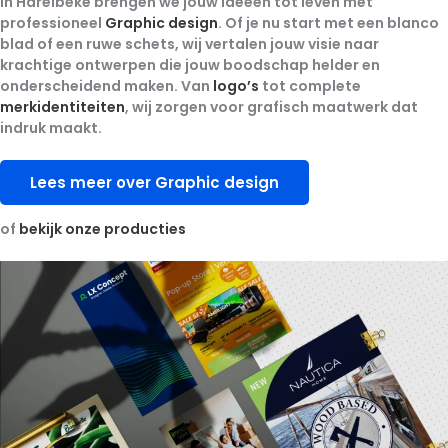
In Harelbeke brengen we jouw ideeën tot leven met
professioneel
Graphic design
. Of je nu start met een blanco
blad of een ruwe schets, wij vertalen jouw visie naar
krachtige ontwerpen die jouw boodschap helder en
onderscheidend maken. Van
logo’s
tot complete
merkidentiteiten
, wij zorgen voor grafisch maatwerk dat
indruk maakt.
Lees meer over Graphic design
of
bekijk onze producties