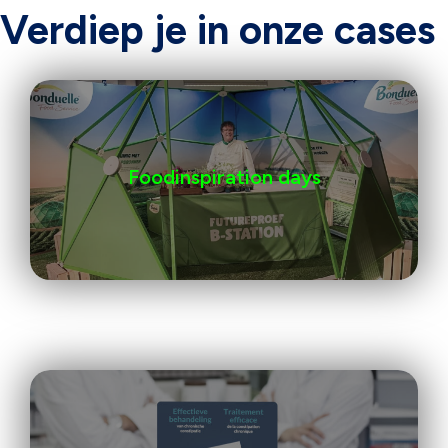
Verdiep je in onze cases
Foodinspiration days