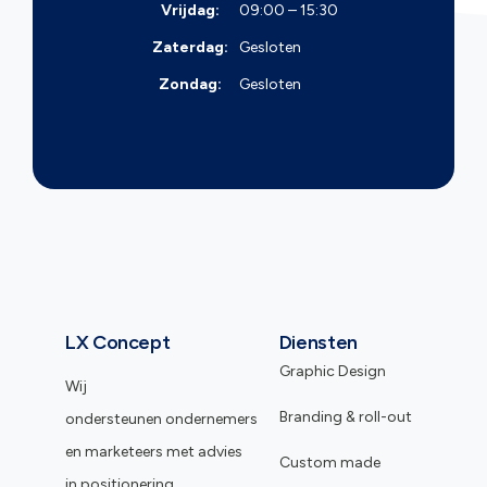
Vrijdag:
09:00 – 15:30
Zaterdag:
Gesloten
Zondag:
Gesloten
LX Concept
Diensten
Graphic Design
Wij
Branding & roll-out
ondersteunen ondernemers
en marketeers met advies
Custom made
in positionering,