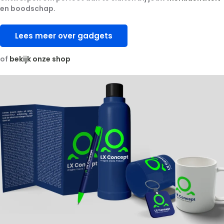
en boodschap.
Lees meer over gadgets
of
bekijk onze shop