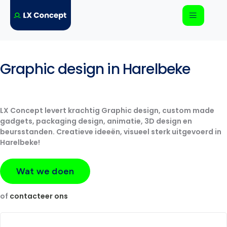
Graphic design in Harelbeke
LX Concept levert krachtig
Graphic design, c
ustom made
gadgets, packaging design, animatie, 3D design en
beursstanden.
Creatieve ideeën, visueel sterk uitgevoerd in
Harelbeke!
Wat we doen
of
contacteer ons