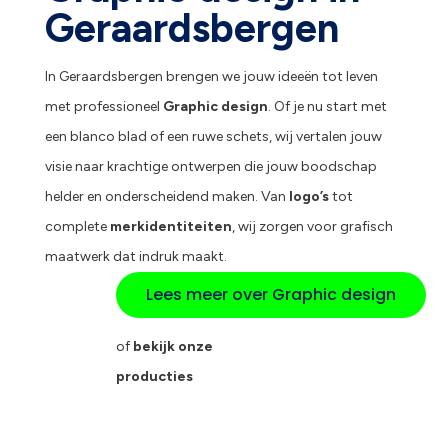
Geraardsbergen
In Geraardsbergen brengen we jouw ideeën tot leven
met professioneel
Graphic design
. Of je nu start met
een blanco blad of een ruwe schets, wij vertalen jouw
visie naar krachtige ontwerpen die jouw boodschap
helder en onderscheidend maken. Van
logo’s
tot
complete
merkidentiteiten
, wij zorgen voor grafisch
maatwerk dat indruk maakt.
Lees meer over Graphic design
of
bekijk onze
producties