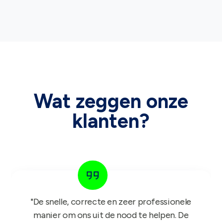
Wat zeggen onze
klanten?
"Het GIFT FOR KIDS project is een succes in
de roos! Onze reps zijn er nu sinds maandag