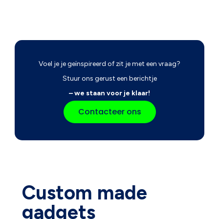
Voel je je geïnspireerd of zit je met een vraag?
Stuur ons gerust een berichtje
– we staan voor je klaar!
Contacteer ons
Custom made
gadgets