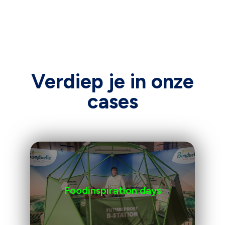
Verdiep je in onze
cases
Foodinspiration days