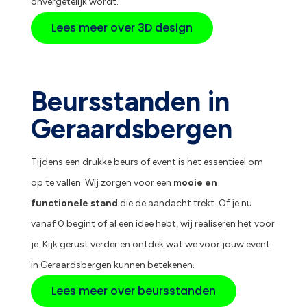
onvergetelijk wordt.
Lees meer over 3D design
Beursstanden in
Geraardsbergen
Tijdens een drukke beurs of event is het essentieel om
op te vallen. Wij zorgen voor een
mooie en
functionele stand
die de aandacht trekt. Of je nu
vanaf 0 begint of al een idee hebt, wij realiseren het voor
je. Kijk gerust verder en ontdek wat we voor jouw event
in Geraardsbergen kunnen betekenen.
Lees meer over beursstanden