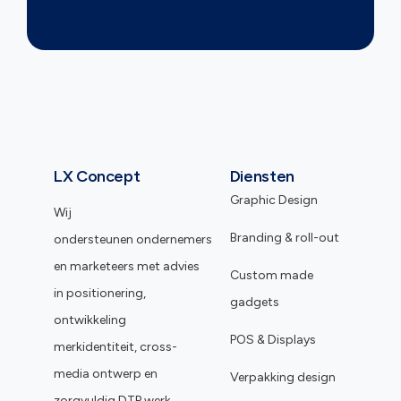
LX Concept
Diensten
Graphic Design
Wij
Branding & roll-out
ondersteunen ondernemers
en marketeers met advies
Custom made
in positionering,
gadgets
ontwikkeling
POS & Displays
merkidentiteit, cross-
media ontwerp en
Verpakking design
zorgvuldig DTP werk.