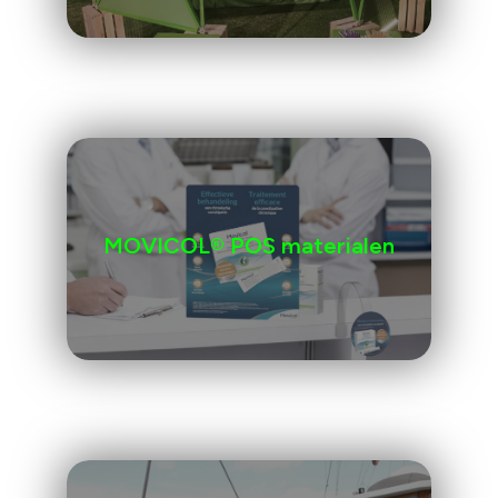
MOVICOL® POS materialen