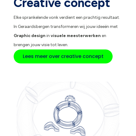
Creative concept
Elke sprankelende vonk verdient een prachtig resultaat.
In Geraardsbergen transformeren wij jouw ideeën met
Graphic design
in
visuele meesterwerken
en
brengen jouw visie tot leven.
Lees meer over creative concept