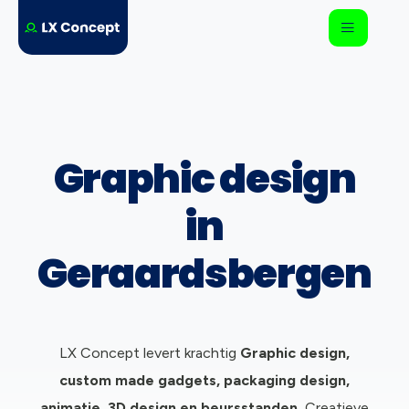
Graphic design
in
Geraardsbergen
LX Concept levert krachtig
Graphic design,
c
ustom made gadgets, packaging design,
animatie, 3D design en beursstanden.
Creatieve