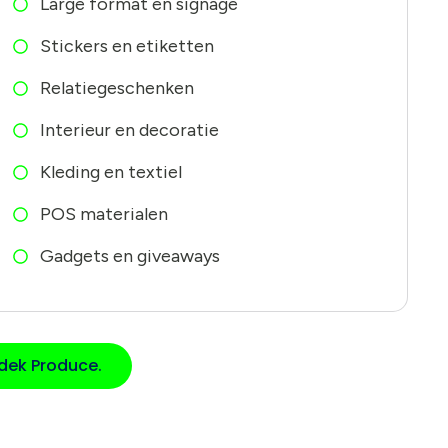
Large format en signage
Stickers en etiketten
Relatiegeschenken
Interieur en decoratie
Kleding en textiel
POS materialen
Gadgets en giveaways
dek Produce.