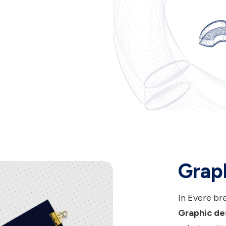
Graph
In Evere br
Graphic de