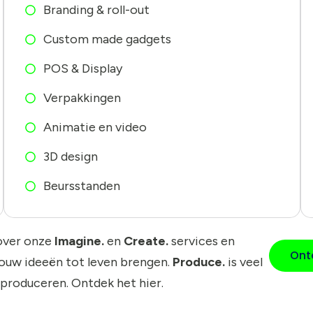
Branding & roll-out
Custom made gadgets
POS & Display
Verpakkingen
Animatie en video
3D design
Beursstanden
over onze
Imagine.
en
Create.
services en
Ont
jouw ideeën tot leven brengen.
Produce.
is veel
 produceren. Ontdek het hier.