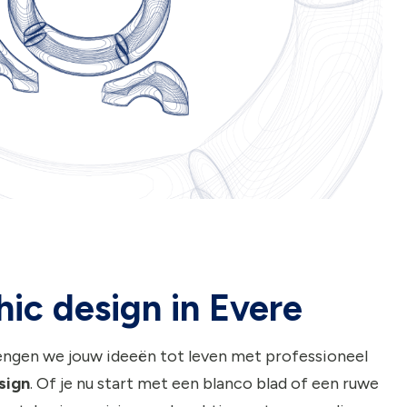
ic design in Evere
engen we jouw ideeën tot leven met professioneel
sign
. Of je nu start met een blanco blad of een ruwe