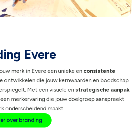
ding Evere
jouw merk in Evere een unieke en
consistente
e ontwikkelen die jouw kernwaarden en boodschap
rspiegelt. Met een visuele en
strategische aanpak
 een merkervaring die jouw doelgroep aanspreekt
rk onderscheidend maakt.
er over branding