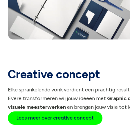
Creative concept
Elke sprankelende vonk verdient een prachtig resulta
Evere transformeren wij jouw ideeën met
Graphic 
visuele meesterwerken
en brengen jouw visie tot l
Lees meer over creative concept