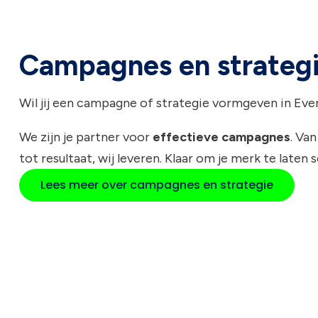
Campagnes en strateg
Wil jij een campagne of strategie vormgeven in Eve
We zijn je partner voor
effectieve campagnes
. Van
tot resultaat, wij leveren. Klaar om je merk te laten 
Lees meer over campagnes en strategie