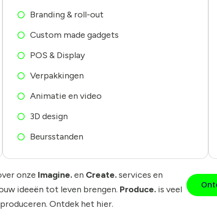
Branding & roll-out
Custom made gadgets
POS & Display
Verpakkingen
Animatie en video
3D design
Beursstanden
over onze
Imagine.
en
Create.
services en
Ont
jouw ideeën tot leven brengen.
Produce.
is veel
 produceren. Ontdek het hier.