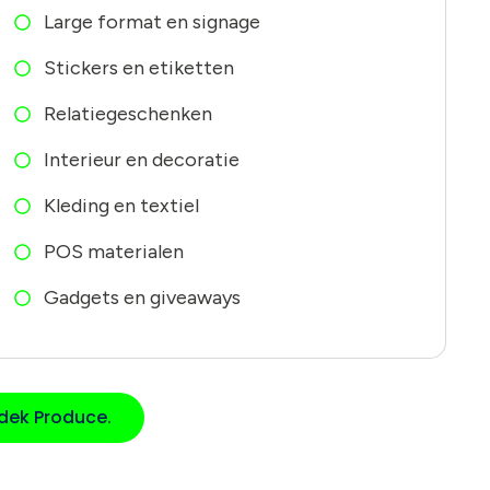
Large format en signage
Stickers en etiketten
Relatiegeschenken
Interieur en decoratie
Kleding en textiel
POS materialen
Gadgets en giveaways
dek Produce.