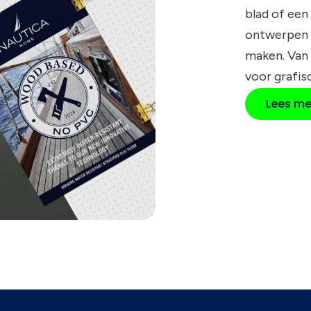
blad of een
ontwerpen 
maken. Van
voor grafis
Lees me