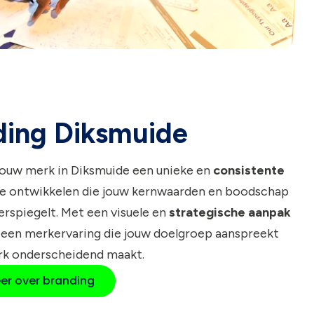
ding Diksmuide
jouw merk in Diksmuide een unieke en
consistente
e ontwikkelen die jouw kernwaarden en boodschap
rspiegelt. Met een visuele en
strategische aanpak
 een merkervaring die jouw doelgroep aanspreekt
rk onderscheidend maakt.
er over branding