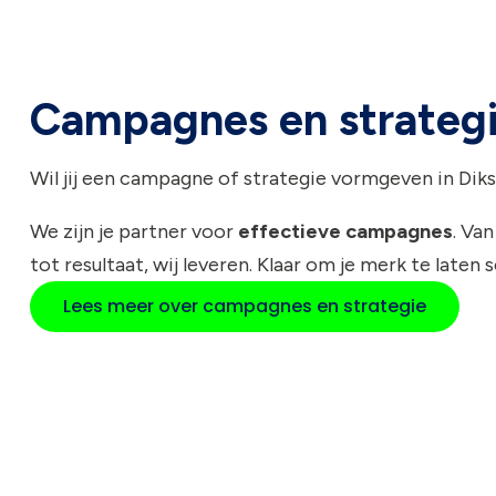
Campagnes en strateg
Wil jij een campagne of strategie vormgeven in Di
We zijn je partner voor
effectieve campagnes
. Van
tot resultaat, wij leveren. Klaar om je merk te laten 
Lees meer over campagnes en strategie