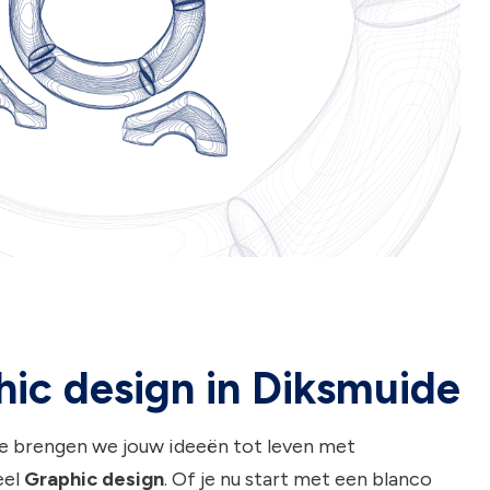
hic design in Diksmuide
e brengen we jouw ideeën tot leven met
eel
Graphic design
. Of je nu start met een blanco