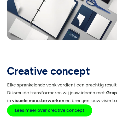
Creative concept
Elke sprankelende vonk verdient een prachtig resulta
Diksmuide transformeren wij jouw ideeën met
Grap
in
visuele meesterwerken
en brengen jouw visie to
Lees meer over creative concept