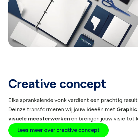
Creative concept
Elke sprankelende vonk verdient een prachtig resulta
Deinze transformeren wij jouw ideeën met
Graphic
visuele meesterwerken
en brengen jouw visie tot l
Lees meer over creative concept