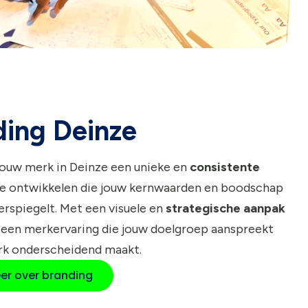
ding Deinze
jouw merk in Deinze een unieke en
consistente
e ontwikkelen die jouw kernwaarden en boodschap
rspiegelt. Met een visuele en
strategische aanpak
 een merkervaring die jouw doelgroep aanspreekt
rk onderscheidend maakt.
er over branding