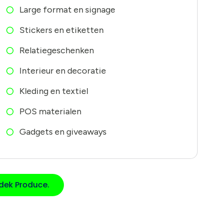
Large format en signage
Stickers en etiketten
Relatiegeschenken
Interieur en decoratie
Kleding en textiel
POS materialen
Gadgets en giveaways
dek Produce.