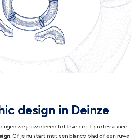
ic design in Deinze
rengen we jouw ideeën tot leven met professioneel
sign
. Of je nu start met een blanco blad of een ruwe