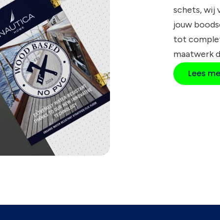
schets, wij
jouw boods
tot compl
maatwerk d
Lees me