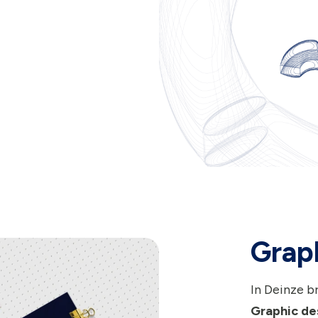
Graph
In Deinze b
Graphic de