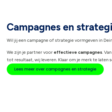
Campagnes en strateg
Wil jij een campagne of strategie vormgeven in Dei
We zijn je partner voor
effectieve campagnes
. Van
tot resultaat, wij leveren. Klaar om je merk te laten 
Lees meer over campagnes en strategie