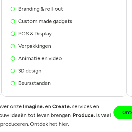
Branding & roll-out
Custom made gadgets
POS & Display
Verpakkingen
Animatie en video
3D design
Beursstanden
over onze
Imagine.
en
Create.
services en
Ont
jouw ideeën tot leven brengen.
Produce.
is veel
 produceren. Ontdek het hier.