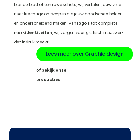
blanco blad of een ruwe schets, wij vertalen jouw visie
naar krachtige ontwerpen die jouw boodschap helder
en onderscheidend maken. Van
logo’s
tot complete
merkidentiteiten
, wij zorgen voor grafisch maatwerk
dat indruk maakt.
Lees meer over Graphic design
of
bekijk onze
producties