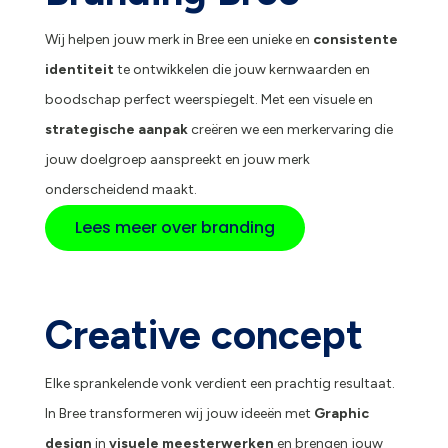
Wij helpen jouw merk in Bree een unieke en
consistente
identiteit
te ontwikkelen die jouw kernwaarden en
boodschap perfect weerspiegelt. Met een visuele en
strategische aanpak
creëren we een merkervaring die
jouw doelgroep aanspreekt en jouw merk
onderscheidend maakt.
Lees meer over branding
Creative concept
Elke sprankelende vonk verdient een prachtig resultaat.
In Bree transformeren wij jouw ideeën met
Graphic
design
in
visuele meesterwerken
en brengen jouw