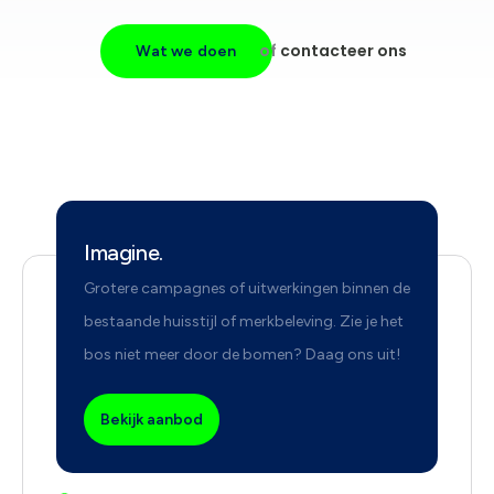
of
contacteer ons
Wat we doen
Imagine.
Grotere campagnes of uitwerkingen binnen de
bestaande huisstijl of merkbeleving. Zie je het
bos niet meer door de bomen? Daag ons uit!
Bekijk aanbod