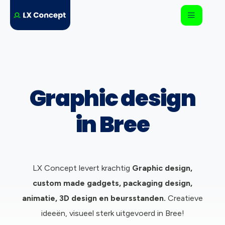
Graphic design
in Bree
LX Concept levert krachtig
Graphic design,
c
ustom made gadgets, packaging design,
animatie, 3D design en beursstanden.
Creatieve
ideeën, visueel sterk uitgevoerd in Bree!