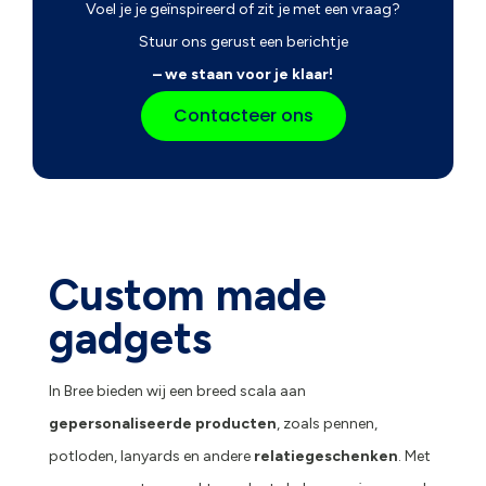
Voel je je geïnspireerd of zit je met een vraag?
Stuur ons gerust een berichtje
– we staan voor je klaar!
Contacteer ons
Custom made
gadgets
In Bree bieden wij een breed scala aan
gepersonaliseerde producten
, zoals pennen,
potloden, lanyards en andere
relatiegeschenken
. Met