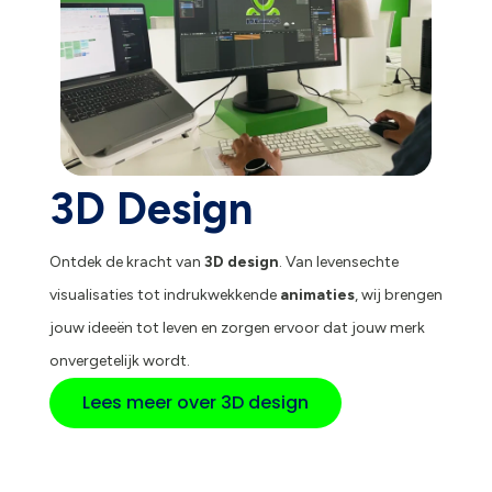
3D Design
Ontdek de kracht van
3D design
. Van levensechte
visualisaties tot indrukwekkende
animaties
, wij brengen
jouw ideeën tot leven en zorgen ervoor dat jouw merk
onvergetelijk wordt.
Lees meer over 3D design