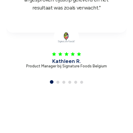
Leen V.
Product Manager bij Zambon