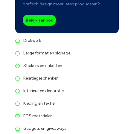
grafisch design moet laten produceren?
Bekijk aanbod
Drukwerk
Large format en signage
Stickers en etiketten
Relatiegeschenken
Interieur en decoratie
Kleding en textiel
POS materialen
Gadgets en giveaways