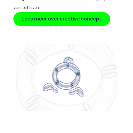
visie tot leven.
Lees meer over creative concept