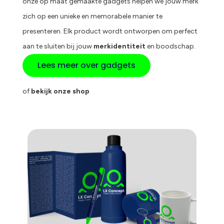
onze op maat gemaakte gadgets helpen we jouw merk
zich op een unieke en memorabele manier te
presenteren. Elk product wordt ontworpen om perfect
aan te sluiten bij jouw
merkidentiteit
en boodschap.
Lees meer over gadgets
of
bekijk onze shop