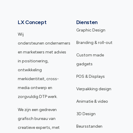
LX Concept
Diensten
Graphic Design
Wij
Branding & roll-out
ondersteunen ondernemers
en marketeers met advies
Custom made
in positionering,
gadgets
ontwikkeling
POS & Displays
merkidentiteit, cross-
media ontwerp en
Verpakking design
zorgvuldig DTP werk.
Animatie & video
We zijn een gedreven
3D Design
grafisch bureau van
Beursstanden
creatieve experts, met