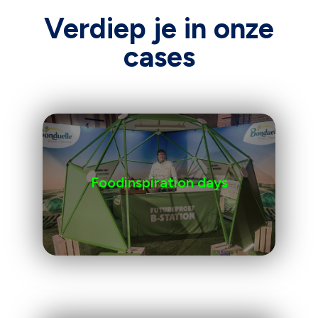
Verdiep je in onze
cases
Foodinspiration days