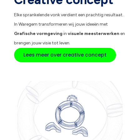
Elke sprankelende vonk verdient een prachtig resultaat.
In Waregem transformeren wij jouw ideeën met
Grafische vormgeving
in
visuele meesterwerken
en
brengen jouw visie tot leven.
Lees meer over creative concept