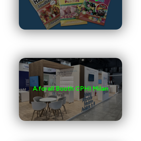
A.forall Booth CPHI Milan