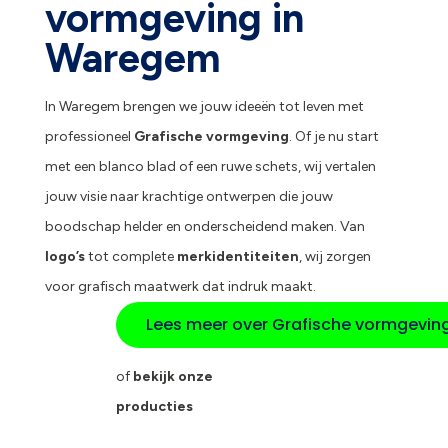
vormgeving in
Waregem
In Waregem brengen we jouw ideeën tot leven met
professioneel
Grafische vormgeving
. Of je nu start
met een blanco blad of een ruwe schets, wij vertalen
jouw visie naar krachtige ontwerpen die jouw
boodschap helder en onderscheidend maken. Van
logo’s
tot complete
merkidentiteiten
, wij zorgen
voor grafisch maatwerk dat indruk maakt.
Lees meer over Grafische vormgevin
of
bekijk onze
producties