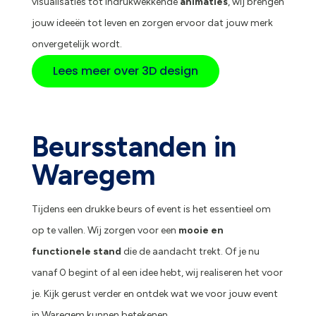
visualisaties tot indrukwekkende
animaties
, wij brengen
jouw ideeën tot leven en zorgen ervoor dat jouw merk
onvergetelijk wordt.
Lees meer over 3D design
Beursstanden in
Waregem
Tijdens een drukke beurs of event is het essentieel om
op te vallen. Wij zorgen voor een
mooie en
functionele stand
die de aandacht trekt. Of je nu
vanaf 0 begint of al een idee hebt, wij realiseren het voor
je. Kijk gerust verder en ontdek wat we voor jouw event
in Waregem kunnen betekenen.