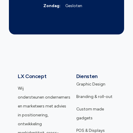
Zondag:
Gesloten
LX Concept
Diensten
Graphic Design
Wij
Branding & roll-out
ondersteunen ondernemers
en marketeers met advies
Custom made
in positionering,
gadgets
ontwikkeling
POS & Displays
merkidentiteit, cross-