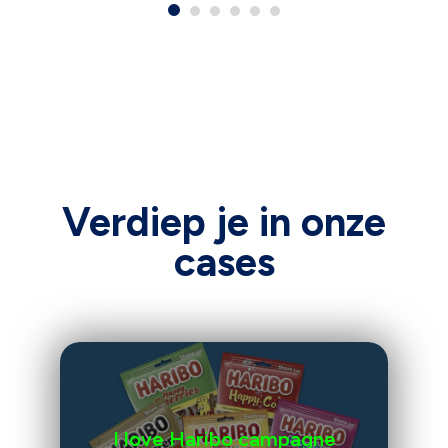
Verdiep je in onze
cases
I love Haribo campagne