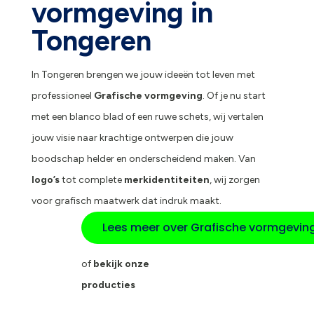
vormgeving in
Tongeren
In Tongeren brengen we jouw ideeën tot leven met
professioneel
Grafische vormgeving
. Of je nu start
met een blanco blad of een ruwe schets, wij vertalen
jouw visie naar krachtige ontwerpen die jouw
boodschap helder en onderscheidend maken. Van
logo’s
tot complete
merkidentiteiten
, wij zorgen
voor grafisch maatwerk dat indruk maakt.
Lees meer over Grafische vormgevin
of
bekijk onze
producties