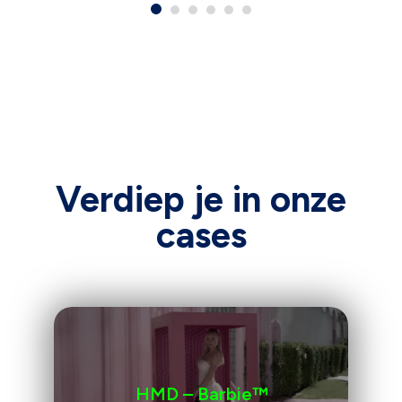
Verdiep je in onze
cases
HMD – Barbie™️