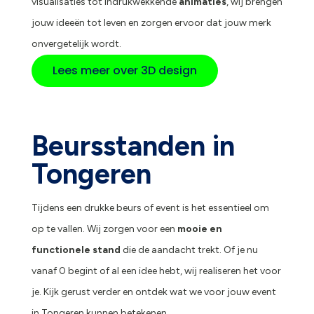
visualisaties tot indrukwekkende
animaties
, wij brengen
jouw ideeën tot leven en zorgen ervoor dat jouw merk
onvergetelijk wordt.
Lees meer over 3D design
Beursstanden in
Tongeren
Tijdens een drukke beurs of event is het essentieel om
op te vallen. Wij zorgen voor een
mooie en
functionele stand
die de aandacht trekt. Of je nu
vanaf 0 begint of al een idee hebt, wij realiseren het voor
je. Kijk gerust verder en ontdek wat we voor jouw event
in Tongeren kunnen betekenen.