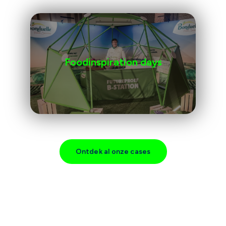
Foodinspiration days
Ontdek al onze cases