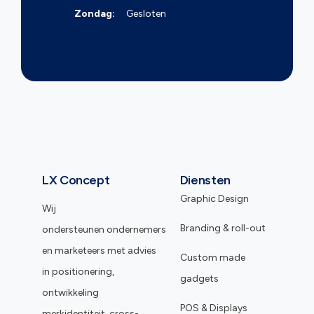
Zondag:
Gesloten
LX Concept
Diensten
Graphic Design
Wij
Branding & roll-out
ondersteunen ondernemers
en marketeers met advies
Custom made
in positionering,
gadgets
ontwikkeling
POS & Displays
merkidentiteit, cross-