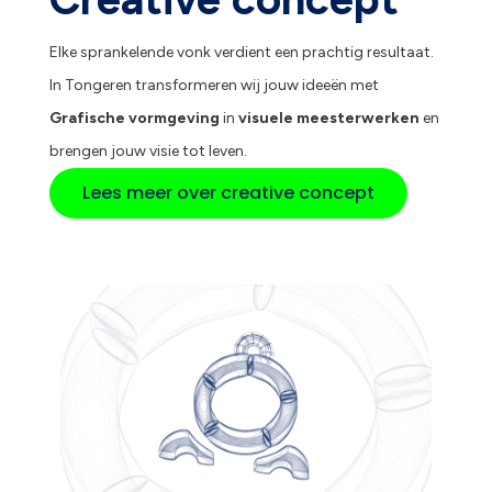
Elke sprankelende vonk verdient een prachtig resultaat.
In Tongeren transformeren wij jouw ideeën met
Grafische vormgeving
in
visuele meesterwerken
en
brengen jouw visie tot leven.
Lees meer over creative concept