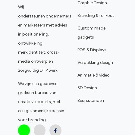
Graphic Design
Wij
Branding & roll-out
ondersteunen ondernemers
en marketeers met advies
Custom made
in positionering,
gadgets
ontwikkeling
POS & Displays
merkidentiteit, cross-
media ontwerp en
Verpakking design
zorgvuldig DTP werk.
Animatie & video
We zijn een gedreven
3D Design
grafisch bureau van
Beursstanden
creatieve experts, met
een gezamenlijke passie
voor branding.