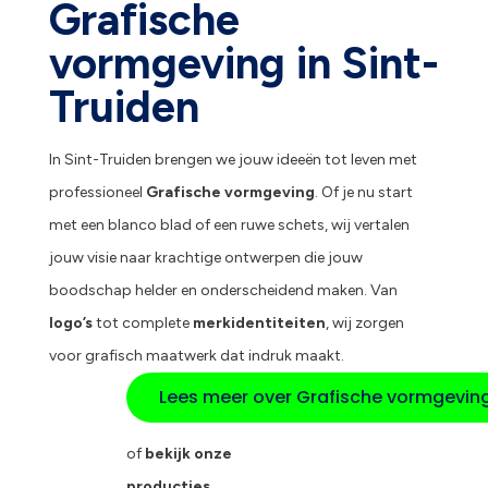
Grafische
vormgeving in Sint-
Truiden
In Sint-Truiden brengen we jouw ideeën tot leven met
professioneel
Grafische vormgeving
. Of je nu start
met een blanco blad of een ruwe schets, wij vertalen
jouw visie naar krachtige ontwerpen die jouw
boodschap helder en onderscheidend maken. Van
logo’s
tot complete
merkidentiteiten
, wij zorgen
voor grafisch maatwerk dat indruk maakt.
Lees meer over Grafische vormgevin
of
bekijk onze
producties