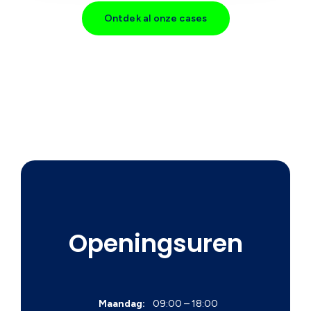
Ontdek al onze cases
Openingsuren
Maandag:
09:00 – 18:00