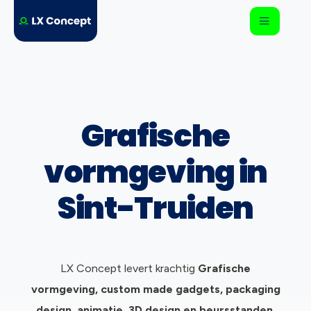
Grafische
vormgeving in
Sint-Truiden
LX Concept levert krachtig
Grafische
vormgeving, c
ustom made gadgets, packaging
design, animatie, 3D design en beursstanden.