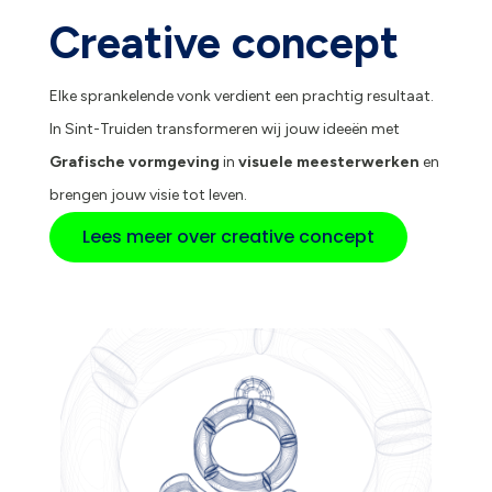
Creative concept
Elke sprankelende vonk verdient een prachtig resultaat.
In Sint-Truiden transformeren wij jouw ideeën met
Grafische vormgeving
in
visuele meesterwerken
en
brengen jouw visie tot leven.
Lees meer over creative concept