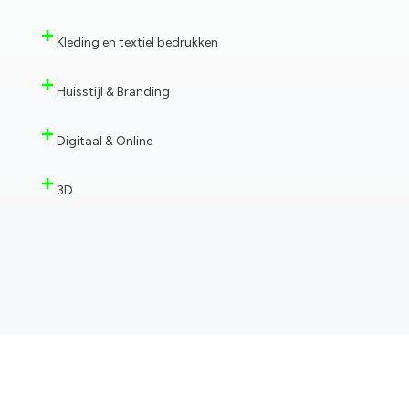
Kleding en textiel bedrukken
Huisstijl & Branding
Digitaal & Online
3D