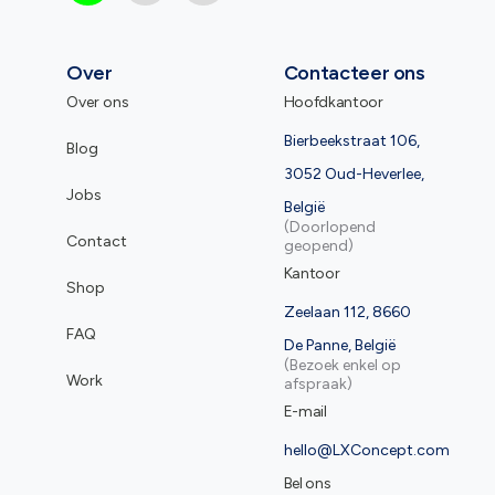
Over
Contacteer ons
Over ons
Hoofdkantoor
Bierbeekstraat 106,
Blog
3052 Oud-Heverlee,
Jobs
België
(Doorlopend
Contact
geopend)
Kantoor
Shop
Zeelaan 112, 8660
FAQ
De Panne, België
(Bezoek enkel op
Work
afspraak)
E-mail
hello@LXConcept.com
Bel ons