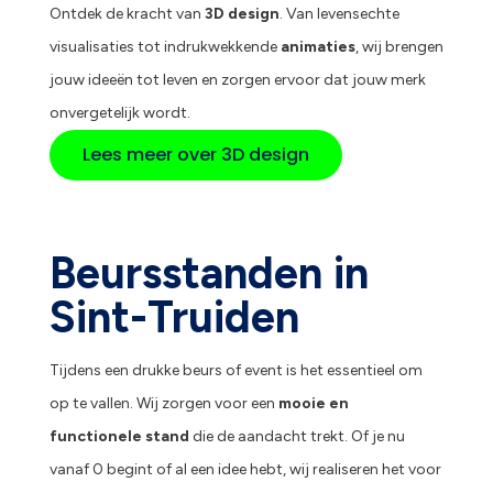
Ontdek de kracht van
3D design
. Van levensechte
visualisaties tot indrukwekkende
animaties
, wij brengen
jouw ideeën tot leven en zorgen ervoor dat jouw merk
onvergetelijk wordt.
Lees meer over 3D design
Beursstanden in
Sint-Truiden
Tijdens een drukke beurs of event is het essentieel om
op te vallen. Wij zorgen voor een
mooie en
functionele stand
die de aandacht trekt. Of je nu
vanaf 0 begint of al een idee hebt, wij realiseren het voor