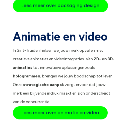
Lees meer over packaging design
Animatie en video
In Sint-Truiden helpen we jouw merk opvallen met
creatieve animaties en videointegraties. Van
2D- en 3D-
animaties
tot innovatieve oplossingen zoals
hologrammen
, brengen we jouw boodschap tot leven.
Onze
strategische aanpak
zorgt ervoor dat jouw
merk een blijvende indruk maakt en zich onderscheidt
van de concurrentie.
Lees meer over animatie en video