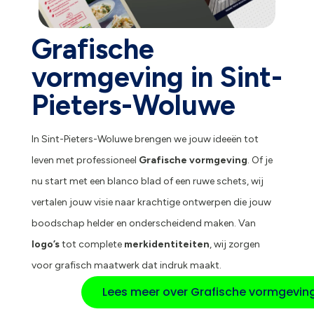
Grafische
vormgeving in Sint-
Pieters-Woluwe
In Sint-Pieters-Woluwe brengen we jouw ideeën tot
leven met professioneel
Grafische vormgeving
. Of je
nu start met een blanco blad of een ruwe schets, wij
vertalen jouw visie naar krachtige ontwerpen die jouw
boodschap helder en onderscheidend maken. Van
logo’s
tot complete
merkidentiteiten
, wij zorgen
voor grafisch maatwerk dat indruk maakt.
Lees meer over Grafische vormgevin