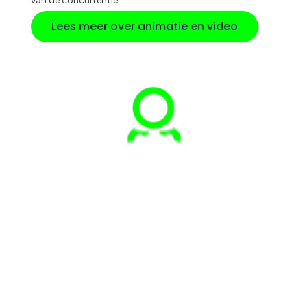
van de concurrentie.
Lees meer over animatie en video