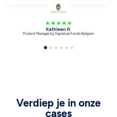
Leen V.
Product Manager bij Zambon
Verdiep je in onze
cases