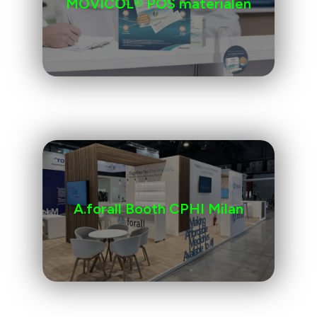
MOVICOL® POS materialen
A.forall Booth CPHI Milan