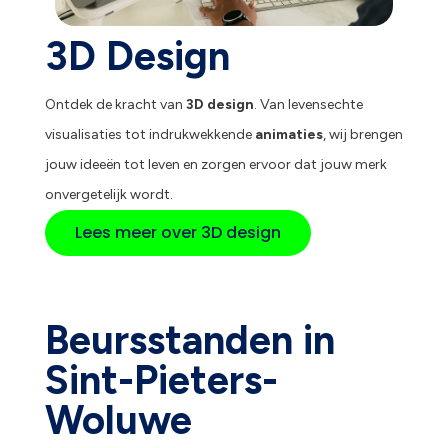
3D Design
Ontdek de kracht van
3D design
. Van levensechte
visualisaties tot indrukwekkende
animaties
, wij brengen
jouw ideeën tot leven en zorgen ervoor dat jouw merk
onvergetelijk wordt.
Lees meer over 3D design
Beursstanden in
Sint-Pieters-
Woluwe