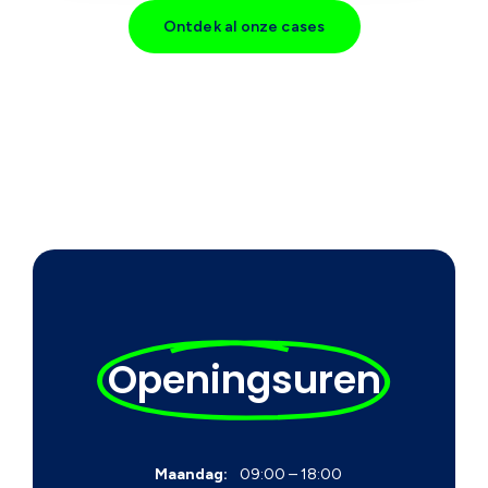
Ontdek al onze cases
Openingsuren
Maandag:
09:00 – 18:00