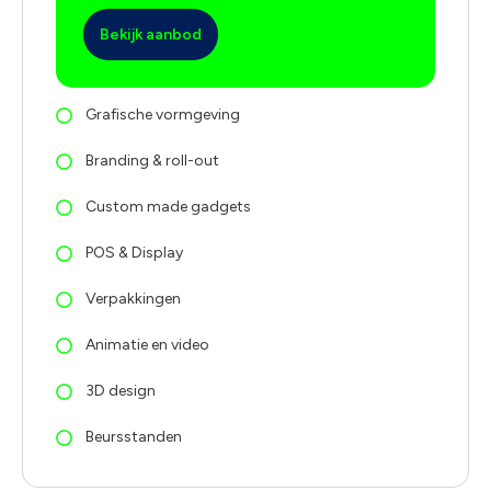
Bekijk aanbod
Grafische vormgeving
Branding & roll-out
Custom made gadgets
POS & Display
Verpakkingen
Animatie en video
3D design
Beursstanden