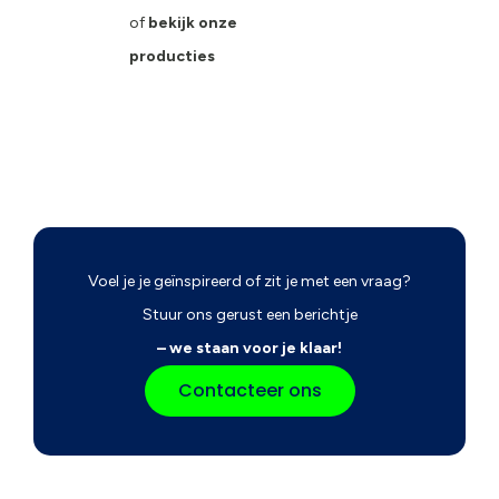
of
bekijk onze
producties
Voel je je geïnspireerd of zit je met een vraag?
Stuur ons gerust een berichtje
– we staan voor je klaar!
Contacteer ons