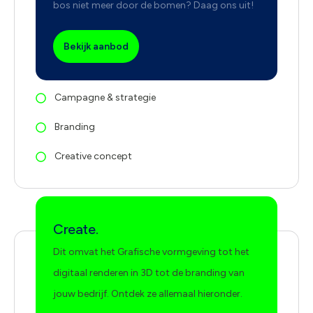
bos niet meer door de bomen? Daag ons uit!
Bekijk aanbod
Campagne & strategie
Branding
Creative concept
Create.
Dit omvat het Grafische vormgeving tot het
digitaal renderen in 3D tot de branding van
jouw bedrijf. Ontdek ze allemaal hieronder.