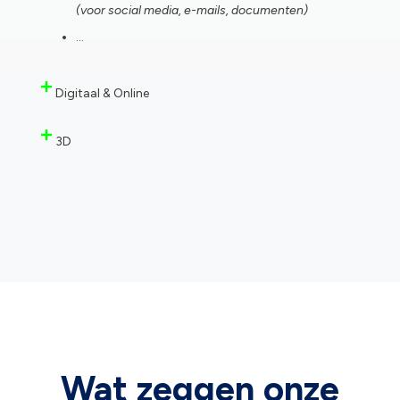
(voor social media, e-mails, documenten)
…
Digitaal & Online
3D
Wat zeggen onze