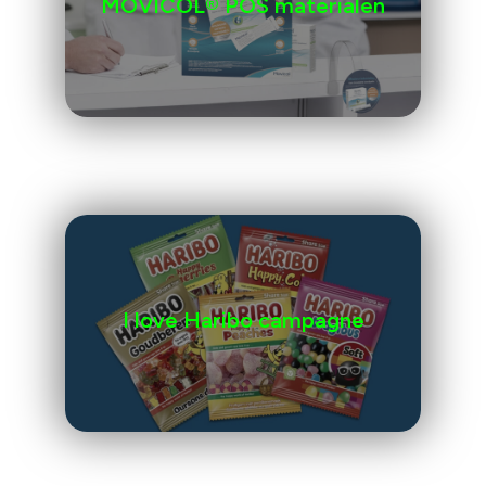
MOVICOL® POS materialen
I love Haribo campagne