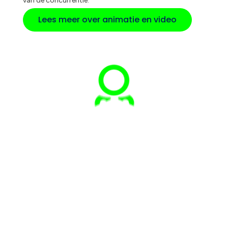
van de concurrentie.
Lees meer over animatie en video