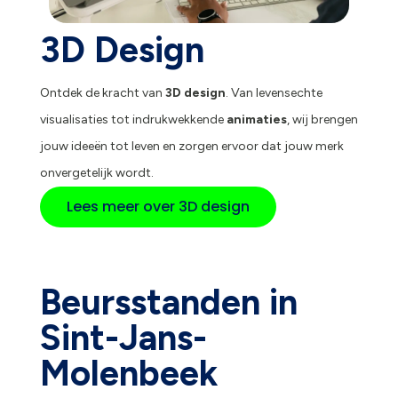
3D Design
Ontdek de kracht van
3D design
. Van levensechte
visualisaties tot indrukwekkende
animaties
, wij brengen
jouw ideeën tot leven en zorgen ervoor dat jouw merk
onvergetelijk wordt.
Lees meer over 3D design
Beursstanden in
Sint-Jans-
Molenbeek