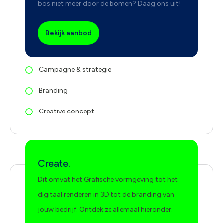
bos niet meer door de bomen? Daag ons uit!
Bekijk aanbod
Campagne & strategie
Branding
Creative concept
Create.
Dit omvat het Grafische vormgeving tot het
digitaal renderen in 3D tot de branding van
jouw bedrijf. Ontdek ze allemaal hieronder.