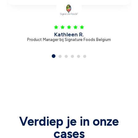
Leen V.
Product Manager bij Zambon
Verdiep je in onze
cases