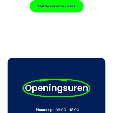
Ontdek al onze cases
Openingsuren
Maandag:
09:00 – 18:00