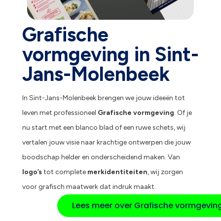
Grafische
vormgeving in Sint-
Jans-Molenbeek
In Sint-Jans-Molenbeek brengen we jouw ideeën tot
leven met professioneel
Grafische vormgeving
. Of je
nu start met een blanco blad of een ruwe schets, wij
vertalen jouw visie naar krachtige ontwerpen die jouw
boodschap helder en onderscheidend maken. Van
logo’s
tot complete
merkidentiteiten
, wij zorgen
voor grafisch maatwerk dat indruk maakt.
Lees meer over Grafische vormgevin