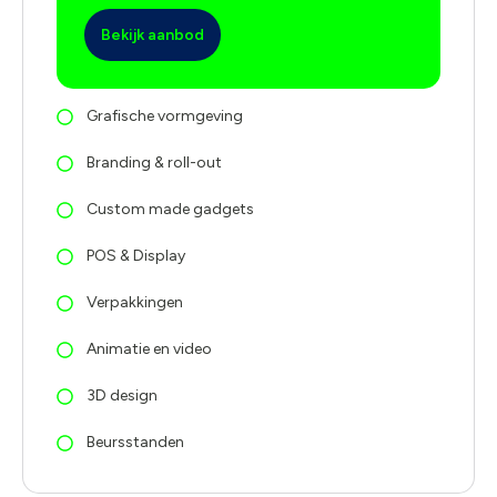
Bekijk aanbod
Grafische vormgeving
Branding & roll-out
Custom made gadgets
POS & Display
Verpakkingen
Animatie en video
3D design
Beursstanden