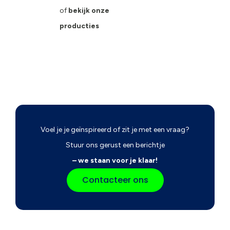
of
bekijk onze
producties
Voel je je geïnspireerd of zit je met een vraag?
Stuur ons gerust een berichtje
– we staan voor je klaar!
Contacteer ons