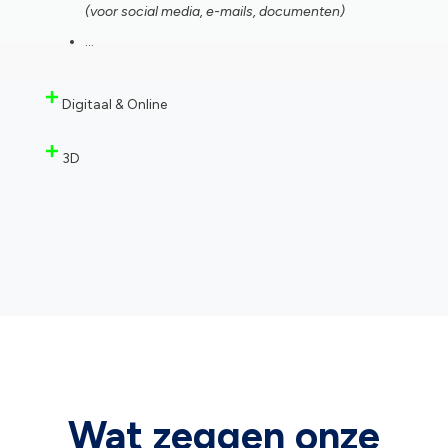
(voor social media, e-mails, documenten)
…
Digitaal & Online
3D
Wat zeggen onze