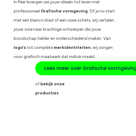
In Peer brengen we jouw ideeën tot leven met
professioneel
Grafische vormgeving
. Of je nu start
met een blanco blad of een ruwe schets, wij vertalen
jouw visie naar krachtige ontwerpen die jouw
boodschap helder en onderscheidend maken. Van
logo’s
tot complete
merkidentiteiten
, wij zorgen
voor grafisch maatwerk dat indruk maakt.
Lees meer over Grafische vormgevin
of
bekijk onze
producties