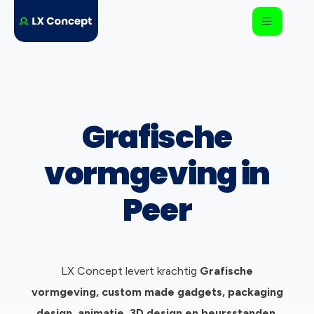
Grafische
vormgeving in
Peer
LX Concept levert krachtig
Grafische
vormgeving, c
ustom made gadgets, packaging
design, animatie, 3D design en beursstanden.