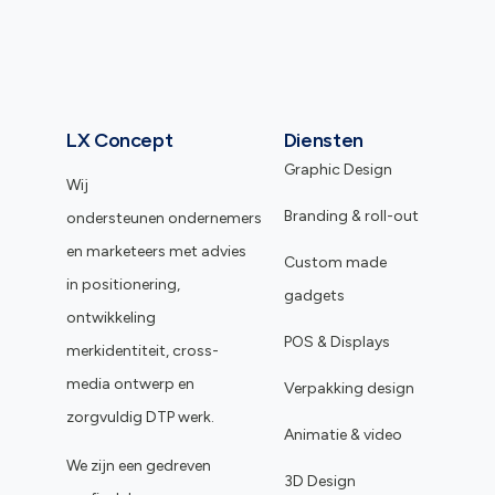
LX Concept
Diensten
Graphic Design
Wij
Branding & roll-out
ondersteunen ondernemers
en marketeers met advies
Custom made
in positionering,
gadgets
ontwikkeling
POS & Displays
merkidentiteit, cross-
media ontwerp en
Verpakking design
zorgvuldig DTP werk.
Animatie & video
We zijn een gedreven
3D Design