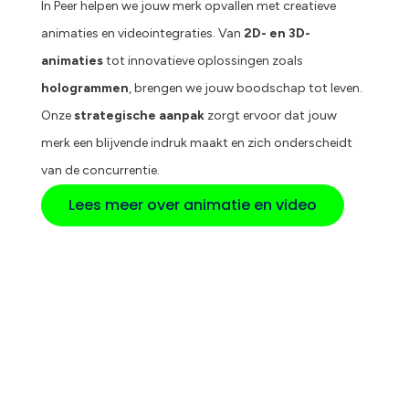
In Peer helpen we jouw merk opvallen met creatieve
animaties en videointegraties. Van
2D- en 3D-
animaties
tot innovatieve oplossingen zoals
hologrammen
, brengen we jouw boodschap tot leven.
Onze
strategische aanpak
zorgt ervoor dat jouw
merk een blijvende indruk maakt en zich onderscheidt
van de concurrentie.
Lees meer over animatie en video