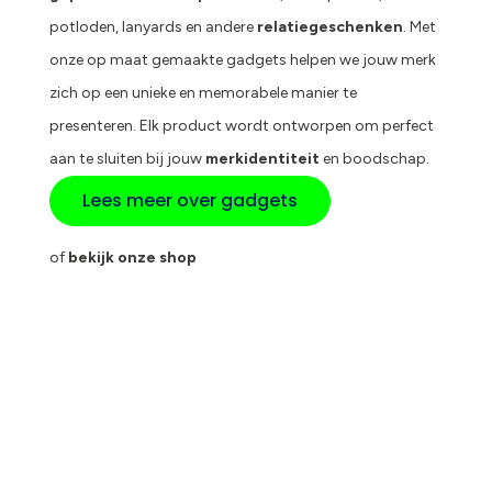
potloden, lanyards en andere
relatiegeschenken
. Met
onze op maat gemaakte gadgets helpen we jouw merk
zich op een unieke en memorabele manier te
presenteren. Elk product wordt ontworpen om perfect
aan te sluiten bij jouw
merkidentiteit
en boodschap.
Lees meer over gadgets
of
bekijk onze shop