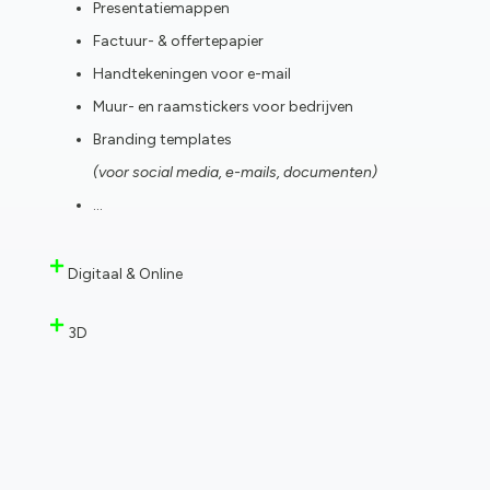
Presentatiemappen
Factuur- & offertepapier
Handtekeningen voor e-mail
Muur- en raamstickers voor bedrijven
Branding templates
(voor social media, e-mails, documenten)
…
Digitaal & Online
3D