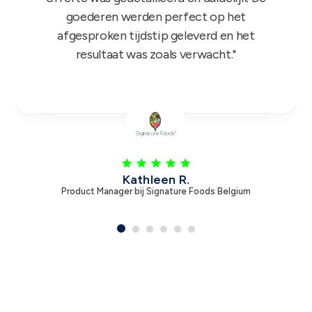
Leen V.
Product Manager bij Zambon