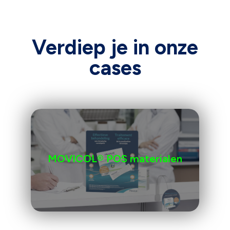
Verdiep je in onze
cases
MOVICOL® POS materialen