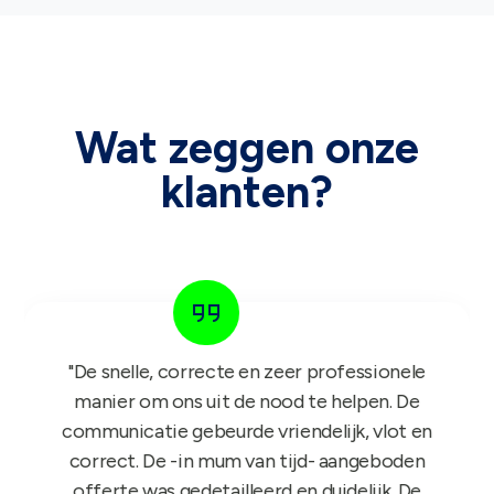
Wat zeggen onze
klanten?
"Het GIFT FOR KIDS project is een succes in
de roos! Onze reps zijn er nu sinds maandag
mee aan de slag en niets dan lovende
feedback dus nogmaals bedankt!"