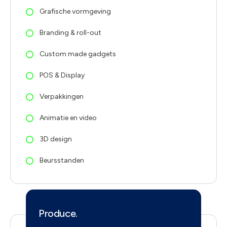
Grafische vormgeving
Branding & roll-out
Custom made gadgets
POS & Display
Verpakkingen
Animatie en video
3D design
Beursstanden
Produce.