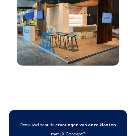
Benieuwd naar de
ervaringen van onze klanten
met LX Concept?