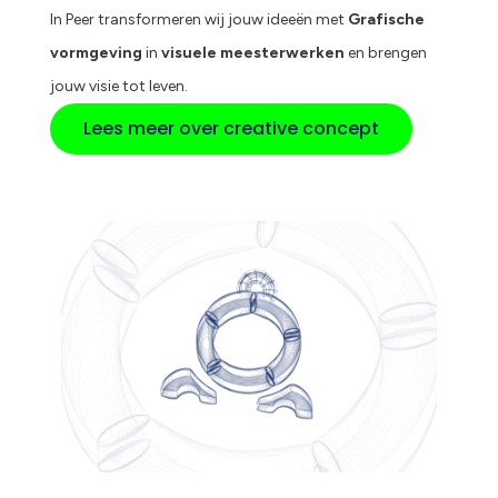
In Peer transformeren wij jouw ideeën met
Grafische
vormgeving
in
visuele meesterwerken
en brengen
jouw visie tot leven.
Lees meer over creative concept