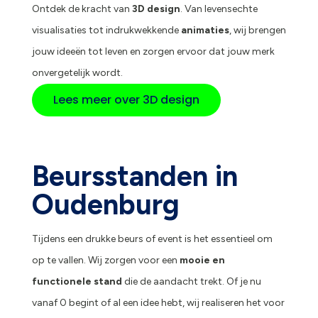
Ontdek de kracht van
3D design
. Van levensechte
visualisaties tot indrukwekkende
animaties
, wij brengen
jouw ideeën tot leven en zorgen ervoor dat jouw merk
onvergetelijk wordt.
Lees meer over 3D design
Beursstanden in
Oudenburg
Tijdens een drukke beurs of event is het essentieel om
op te vallen. Wij zorgen voor een
mooie en
functionele stand
die de aandacht trekt. Of je nu
vanaf 0 begint of al een idee hebt, wij realiseren het voor