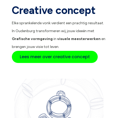
Creative concept
Elke sprankelende vonk verdient een prachtig resultaat.
In Oudenburg transformeren wij jouw ideeën met
Grafische vormgeving
in
visuele meesterwerken
en
brengen jouw visie tot leven.
Lees meer over creative concept