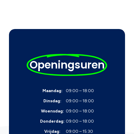
Openingsuren
Maandag:
09:00 – 18:00
Dinsdag:
09:00 – 18:00
Woensdag:
09:00 – 18:00
Donderdag:
09:00 – 18:00
Vrijdag:
09:00 – 15:30