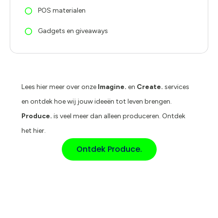
POS materialen
Gadgets en giveaways
Lees hier meer over onze
Imagine.
en
Create.
services
en ontdek hoe wij jouw ideeën tot leven brengen.
Produce.
is veel meer dan alleen produceren. Ontdek
het hier.
Ontdek Produce.