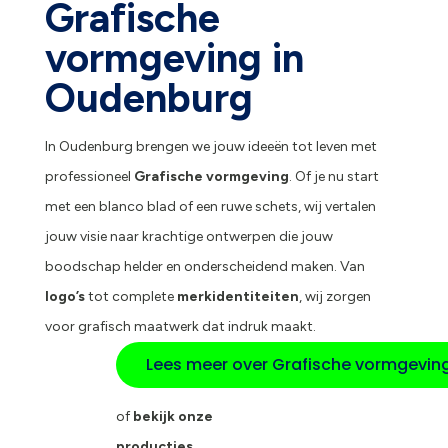
Grafische
vormgeving in
Oudenburg
In Oudenburg brengen we jouw ideeën tot leven met
professioneel
Grafische vormgeving
. Of je nu start
met een blanco blad of een ruwe schets, wij vertalen
jouw visie naar krachtige ontwerpen die jouw
boodschap helder en onderscheidend maken. Van
logo’s
tot complete
merkidentiteiten
, wij zorgen
voor grafisch maatwerk dat indruk maakt.
Lees meer over Grafische vormgevin
of
bekijk onze
producties