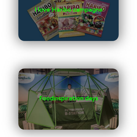
I love Haribo campagne
Foodinspiration days