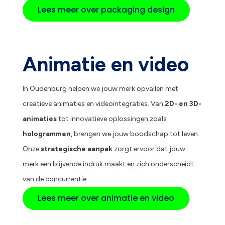
Lees meer over packaging design
Animatie en video
In Oudenburg helpen we jouw merk opvallen met
creatieve animaties en videointegraties. Van
2D- en 3D-
animaties
tot innovatieve oplossingen zoals
hologrammen
, brengen we jouw boodschap tot leven.
Onze
strategische aanpak
zorgt ervoor dat jouw
merk een blijvende indruk maakt en zich onderscheidt
van de concurrentie.
Lees meer over animatie en video