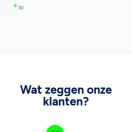
3D
Wat zeggen onze
klanten?