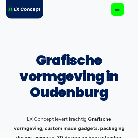
Grafische
vormgeving in
Oudenburg
LX Concept levert krachtig
Grafische
vormgeving, c
ustom made gadgets, packaging
design, animatie, 3D design en beursstanden.