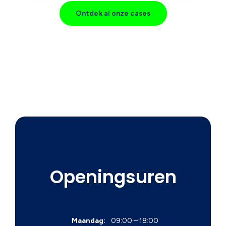
Ontdek al onze cases
Openingsuren
Maandag:
09:00 – 18:00