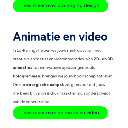
Lees meer over packaging design
Animatie en video
In Lo-Reninge helpen we jouw merk opvallen met
creatieve animaties en videointegraties. Van
2D- en 3D-
animaties
tot innovatieve oplossingen zoals
hologrammen
, brengen we jouw boodschap tot leven.
Onze
strategische aanpak
zorgt ervoor dat jouw
merk een blijvende indruk maakt en zich onderscheidt
van de concurrentie.
Lees meer over animatie en video