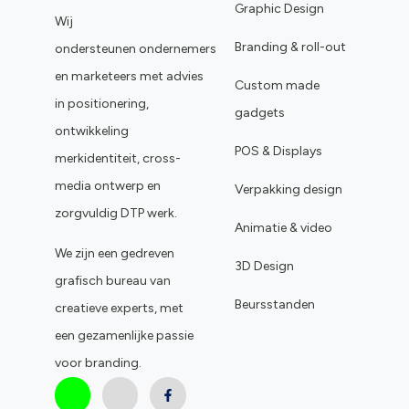
Graphic Design
Wij
Branding & roll-out
ondersteunen ondernemers
en marketeers met advies
Custom made
in positionering,
gadgets
ontwikkeling
POS & Displays
merkidentiteit, cross-
media ontwerp en
Verpakking design
zorgvuldig DTP werk.
Animatie & video
We zijn een gedreven
3D Design
grafisch bureau van
Beursstanden
creatieve experts, met
een gezamenlijke passie
voor branding.