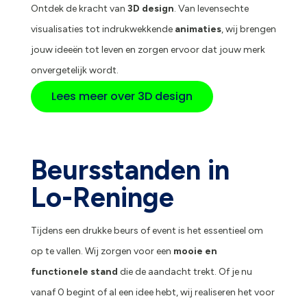
Ontdek de kracht van
3D design
. Van levensechte
visualisaties tot indrukwekkende
animaties
, wij brengen
jouw ideeën tot leven en zorgen ervoor dat jouw merk
onvergetelijk wordt.
Lees meer over 3D design
Beursstanden in
Lo-Reninge
Tijdens een drukke beurs of event is het essentieel om
op te vallen. Wij zorgen voor een
mooie en
functionele stand
die de aandacht trekt. Of je nu
vanaf 0 begint of al een idee hebt, wij realiseren het voor