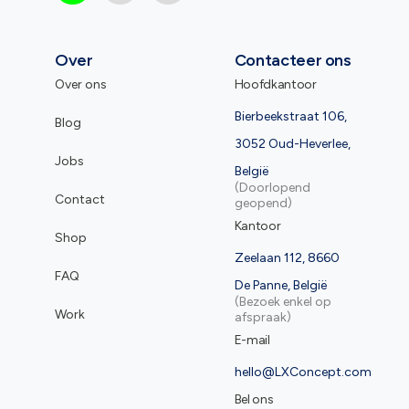
Over
Contacteer ons
Over ons
Hoofdkantoor
Bierbeekstraat 106,
Blog
3052 Oud-Heverlee,
Jobs
België
(Doorlopend
Contact
geopend)
Kantoor
Shop
Zeelaan 112, 8660
FAQ
De Panne, België
(Bezoek enkel op
Work
afspraak)
E-mail
hello@LXConcept.com
Bel ons