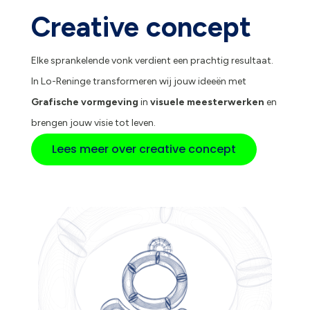
Creative concept
Elke sprankelende vonk verdient een prachtig resultaat.
In Lo-Reninge transformeren wij jouw ideeën met
Grafische vormgeving
in
visuele meesterwerken
en
brengen jouw visie tot leven.
Lees meer over creative concept