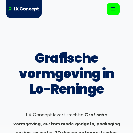
Grafische
vormgeving in
Lo-Reninge
LX Concept levert krachtig
Grafische
vormgeving, c
ustom made gadgets, packaging
design, animatie, 3D design en beursstanden.