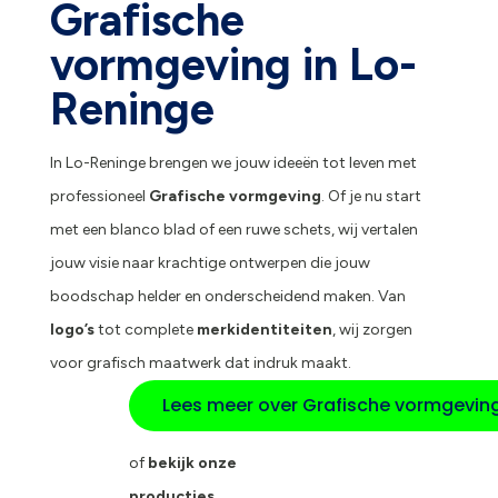
Grafische
vormgeving in Lo-
Reninge
In Lo-Reninge brengen we jouw ideeën tot leven met
professioneel
Grafische vormgeving
. Of je nu start
met een blanco blad of een ruwe schets, wij vertalen
jouw visie naar krachtige ontwerpen die jouw
boodschap helder en onderscheidend maken. Van
logo’s
tot complete
merkidentiteiten
, wij zorgen
voor grafisch maatwerk dat indruk maakt.
Lees meer over Grafische vormgevin
of
bekijk onze
producties