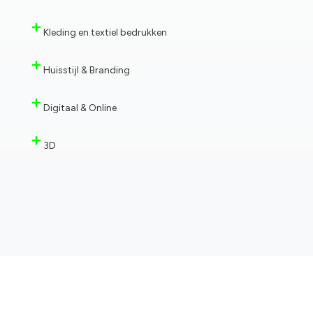
Kleding en textiel bedrukken
Huisstijl & Branding
Digitaal & Online
3D