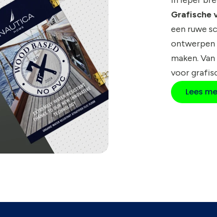
Grafische 
een ruwe sc
ontwerpen 
maken. Van
voor grafis
Lees me