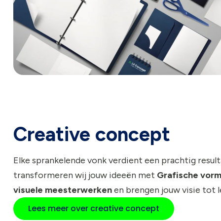
Creative concept
Elke sprankelende vonk verdient een prachtig resulta
transformeren wij jouw ideeën met
Grafische vor
visuele meesterwerken
en brengen jouw visie tot l
Lees meer over creative concept