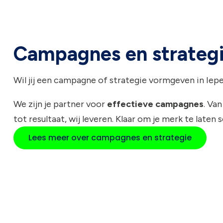
Campagnes en strateg
Wil jij een campagne of strategie vormgeven in Iep
We zijn je partner voor
effectieve campagnes
. Van
tot resultaat, wij leveren. Klaar om je merk te laten 
Lees meer over campagnes en strategie