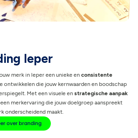
ing Ieper
jouw merk in Ieper een unieke en
consistente
e ontwikkelen die jouw kernwaarden en boodschap
rspiegelt. Met een visuele en
strategische aanpak
 een merkervaring die jouw doelgroep aanspreekt
rk onderscheidend maakt.
er over branding