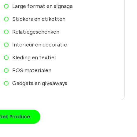
Large format en signage
Stickers en etiketten
Relatiegeschenken
Interieur en decoratie
Kleding en textiel
POS materialen
Gadgets en giveaways
dek Produce.