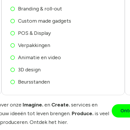
Branding & roll-out
Custom made gadgets
POS & Display
Verpakkingen
Animatie en video
3D design
Beursstanden
over onze
Imagine.
en
Create.
services en
Ont
jouw ideeën tot leven brengen.
Produce.
is veel
 produceren. Ontdek het hier.