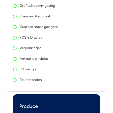
Grafische vormgeving
Branding & roll-out
Custom made gadgets
POS & Display
Verpakkingen
Animatie en video
3D design
Beursstanden
Produce.