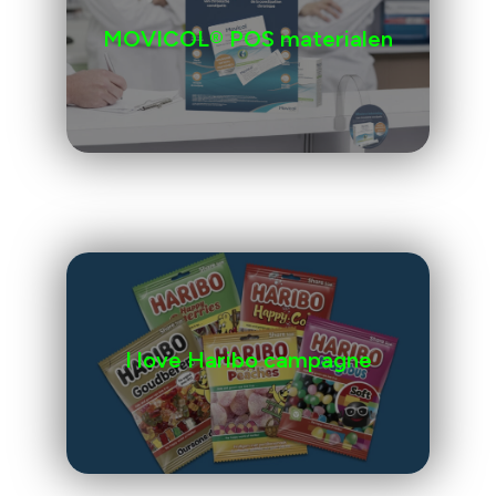
MOVICOL® POS materialen
I love Haribo campagne