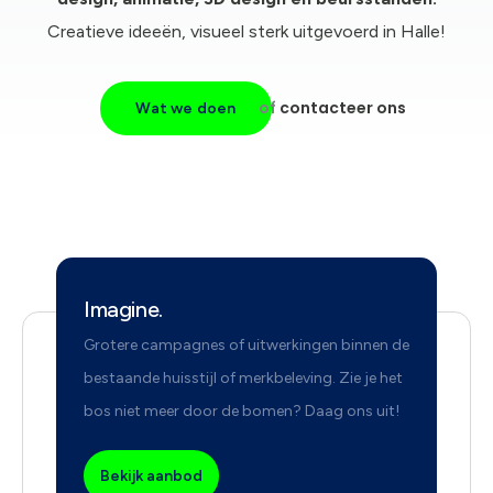
Creatieve ideeën, visueel sterk uitgevoerd in Halle!
of
contacteer ons
Wat we doen
Imagine.
Grotere campagnes of uitwerkingen binnen de
bestaande huisstijl of merkbeleving. Zie je het
bos niet meer door de bomen? Daag ons uit!
Bekijk aanbod