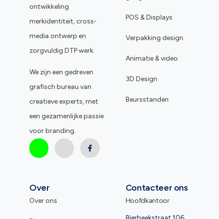
ontwikkeling
POS & Displays
merkidentiteit, cross-
media ontwerp en
Verpakking design
zorgvuldig DTP werk.
Animatie & video
We zijn een gedreven
3D Design
grafisch bureau van
Beursstanden
creatieve experts, met
een gezamenlijke passie
voor branding.
Over
Contacteer ons
Over ons
Hoofdkantoor
Bierbeekstraat 106,