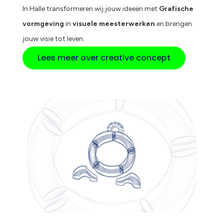
In Halle transformeren wij jouw ideeën met
Grafische
vormgeving
in
visuele meesterwerken
en brengen
jouw visie tot leven.
Lees meer over creative concept