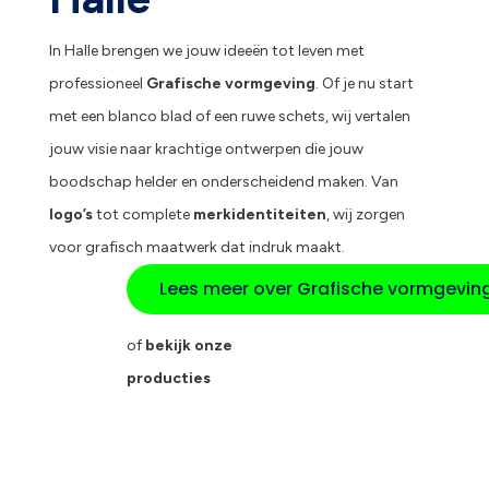
In Halle brengen we jouw ideeën tot leven met
professioneel
Grafische vormgeving
. Of je nu start
met een blanco blad of een ruwe schets, wij vertalen
jouw visie naar krachtige ontwerpen die jouw
boodschap helder en onderscheidend maken. Van
logo’s
tot complete
merkidentiteiten
, wij zorgen
voor grafisch maatwerk dat indruk maakt.
Lees meer over Grafische vormgevin
of
bekijk onze
producties