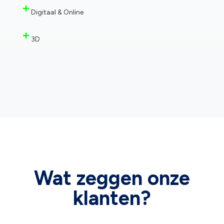
Digitaal & Online
3D
Wat zeggen onze
klanten?