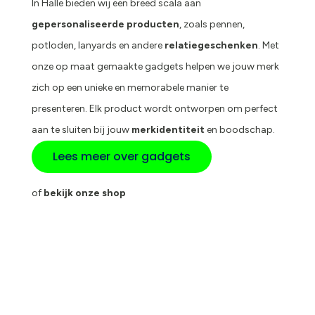
In Halle bieden wij een breed scala aan
gepersonaliseerde producten
, zoals pennen,
potloden, lanyards en andere
relatiegeschenken
. Met
onze op maat gemaakte gadgets helpen we jouw merk
zich op een unieke en memorabele manier te
presenteren. Elk product wordt ontworpen om perfect
aan te sluiten bij jouw
merkidentiteit
en boodschap.
Lees meer over gadgets
of
bekijk onze shop