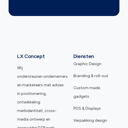
LX Concept
Diensten
Graphic Design
Wij
Branding & roll-out
ondersteunen ondernemers
en marketeers met advies
Custom made
in positionering,
gadgets
ontwikkeling
POS & Displays
merkidentiteit, cross-
media ontwerp en
Verpakking design
zorgvuldig DTP werk.