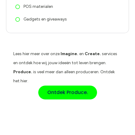
POS materialen
Gadgets en giveaways
Lees hier meer over onze
Imagine.
en
Create.
services
en ontdek hoe wij jouw ideeën tot leven brengen.
Produce.
is veel meer dan alleen produceren. Ontdek
het hier.
Ontdek Produce.