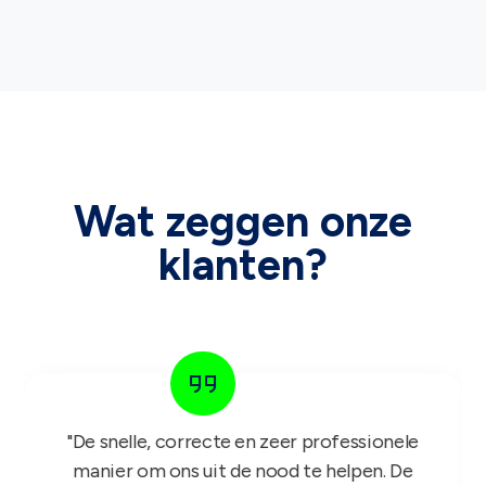
Wat zeggen onze
klanten?
"Het GIFT FOR KIDS project is een succes in
de roos! Onze reps zijn er nu sinds maandag