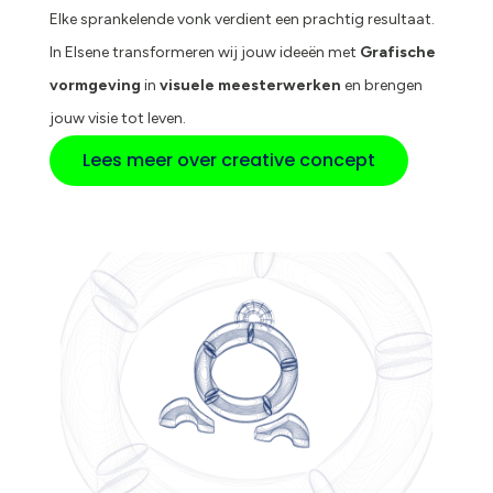
Elke sprankelende vonk verdient een prachtig resultaat.
In Elsene transformeren wij jouw ideeën met
Grafische
vormgeving
in
visuele meesterwerken
en brengen
jouw visie tot leven.
Lees meer over creative concept