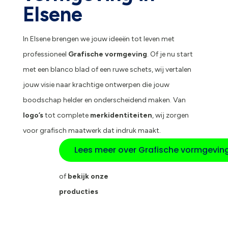
Elsene
In Elsene brengen we jouw ideeën tot leven met
professioneel
Grafische vormgeving
. Of je nu start
met een blanco blad of een ruwe schets, wij vertalen
jouw visie naar krachtige ontwerpen die jouw
boodschap helder en onderscheidend maken. Van
logo’s
tot complete
merkidentiteiten
, wij zorgen
voor grafisch maatwerk dat indruk maakt.
Lees meer over Grafische vormgevin
of
bekijk onze
producties