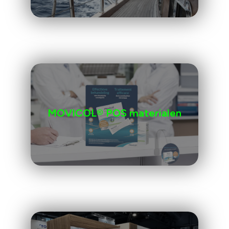
MOVICOL® POS materialen