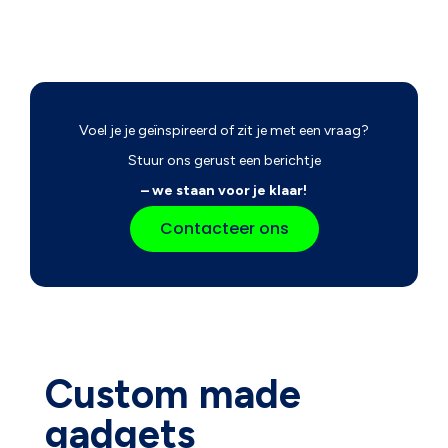
Voel je je geïnspireerd of zit je met een vraag?
Stuur ons gerust een berichtje
– we staan voor je klaar!
Contacteer ons
Custom made
gadgets