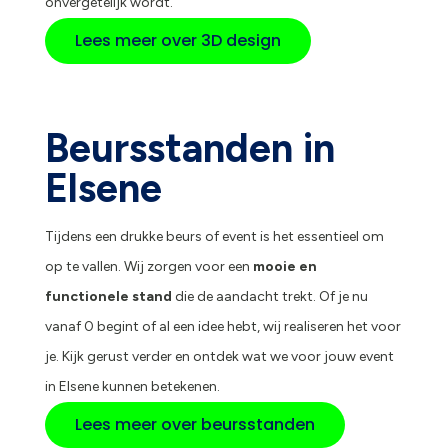
onvergetelijk wordt.
Lees meer over 3D design
Beursstanden in
Elsene
Tijdens een drukke beurs of event is het essentieel om
op te vallen. Wij zorgen voor een
mooie en
functionele stand
die de aandacht trekt. Of je nu
vanaf 0 begint of al een idee hebt, wij realiseren het voor
je. Kijk gerust verder en ontdek wat we voor jouw event
in Elsene kunnen betekenen.
Lees meer over beursstanden