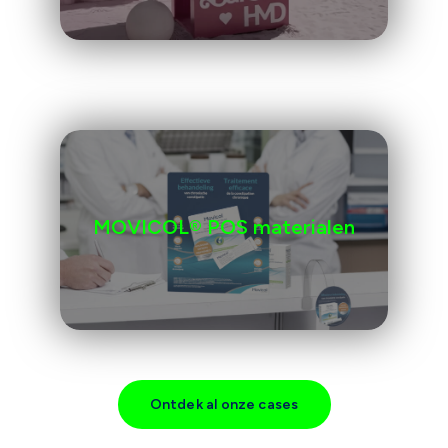
MOVICOL® POS materialen
Ontdek al onze cases