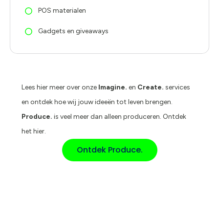
POS materialen
Gadgets en giveaways
Lees hier meer over onze
Imagine.
en
Create.
services
en ontdek hoe wij jouw ideeën tot leven brengen.
Produce.
is veel meer dan alleen produceren. Ontdek
het hier.
Ontdek Produce.