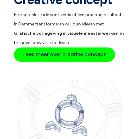
Elke sprankelende vonk verdient een prachtig resultaat.
In Damme transformeren wij jouw ideeën met
Grafische vormgeving
in
visuele meesterwerken
en
brengen jouw visie tot leven.
Lees meer over creative concept