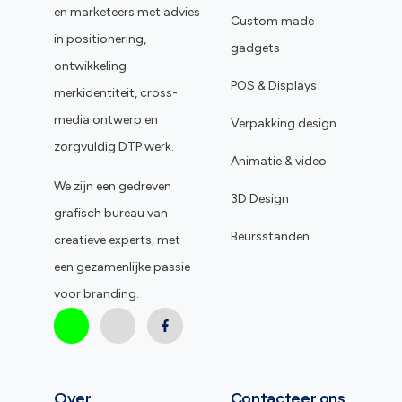
en marketeers met advies
Custom made
in positionering,
gadgets
ontwikkeling
POS & Displays
merkidentiteit, cross-
media ontwerp en
Verpakking design
zorgvuldig DTP werk.
Animatie & video
We zijn een gedreven
3D Design
grafisch bureau van
Beursstanden
creatieve experts, met
een gezamenlijke passie
voor branding.
Over
Contacteer ons