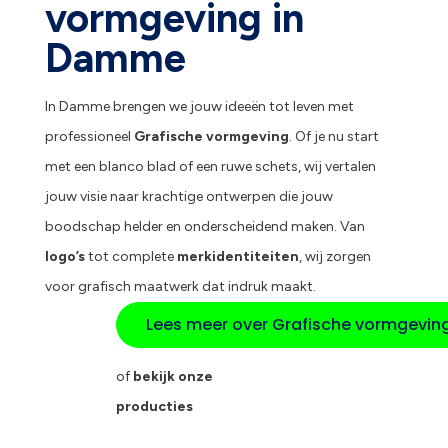
vormgeving in
Damme
In Damme brengen we jouw ideeën tot leven met
professioneel
Grafische vormgeving
. Of je nu start
met een blanco blad of een ruwe schets, wij vertalen
jouw visie naar krachtige ontwerpen die jouw
boodschap helder en onderscheidend maken. Van
logo’s
tot complete
merkidentiteiten
, wij zorgen
voor grafisch maatwerk dat indruk maakt.
Lees meer over Grafische vormgevin
of
bekijk onze
producties