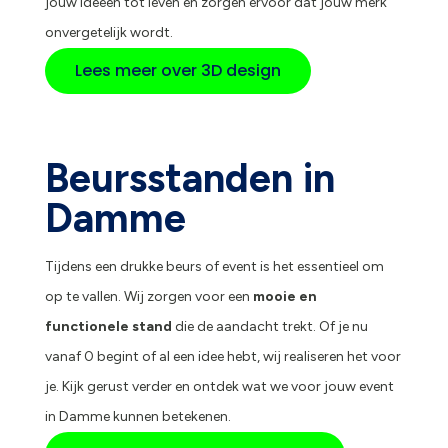
jouw ideeën tot leven en zorgen ervoor dat jouw merk
onvergetelijk wordt.
Lees meer over 3D design
Beursstanden in
Damme
Tijdens een drukke beurs of event is het essentieel om
op te vallen. Wij zorgen voor een
mooie en
functionele stand
die de aandacht trekt. Of je nu
vanaf 0 begint of al een idee hebt, wij realiseren het voor
je. Kijk gerust verder en ontdek wat we voor jouw event
in Damme kunnen betekenen.