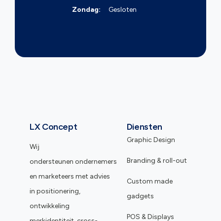
Zondag:
Gesloten
LX Concept
Diensten
Graphic Design
Wij
Branding & roll-out
ondersteunen ondernemers
en marketeers met advies
Custom made
in positionering,
gadgets
ontwikkeling
POS & Displays
merkidentiteit, cross-