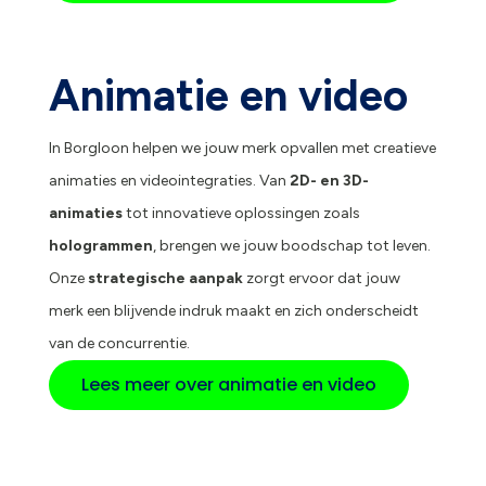
Animatie en video
In Borgloon helpen we jouw merk opvallen met creatieve
animaties en videointegraties. Van
2D- en 3D-
animaties
tot innovatieve oplossingen zoals
hologrammen
, brengen we jouw boodschap tot leven.
Onze
strategische aanpak
zorgt ervoor dat jouw
merk een blijvende indruk maakt en zich onderscheidt
van de concurrentie.
Lees meer over animatie en video