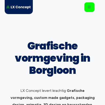
Grafische
vormgeving in
Borgloon
LX Concept levert krachtig
Grafische
vormgeving, c
ustom made gadgets, packaging
design, animatie, 3D design en beursstanden.