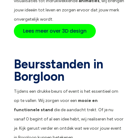
visualisaties tot indrukwekkende
animaties
, wij brengen
jouw ideeën tot leven en zorgen ervoor dat jouw merk
onvergetelijk wordt.
Lees meer over 3D design
Beursstanden in
Borgloon
Tijdens een drukke beurs of event is het essentieel om
op te vallen. Wij zorgen voor een
mooie en
functionele stand
die de aandacht trekt. Of je nu
vanaf 0 begint of al een idee hebt, wij realiseren het voor
je. Kijk gerust verder en ontdek wat we voor jouw event
in Borgloon kunnen betekenen.