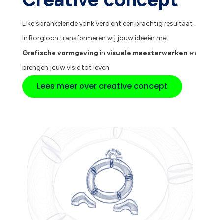
Elke sprankelende vonk verdient een prachtig resultaat.
In Borgloon transformeren wij jouw ideeën met
Grafische vormgeving
in
visuele meesterwerken
en
brengen jouw visie tot leven.
Lees meer over creative concept