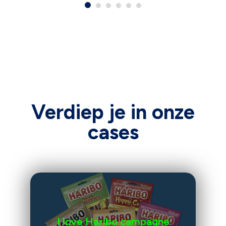
Verdiep je in onze
cases
I love Haribo campagne