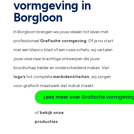
vormgeving in
Borgloon
In Borgloon brengen we jouw ideeën tot leven met
professioneel
Grafische vormgeving
. Of je nu start
met een blanco blad of een ruwe schets, wij vertalen
jouw visie naar krachtige ontwerpen die jouw
boodschap helder en onderscheidend maken. Van
logo’s
tot complete
merkidentiteiten
, wij zorgen
voor grafisch maatwerk dat indruk maakt.
Lees meer over Grafische vormgevin
of
bekijk onze
producties