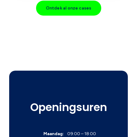
Ontdek al onze cases
Openingsuren
Maandag:
09:00 – 18:00