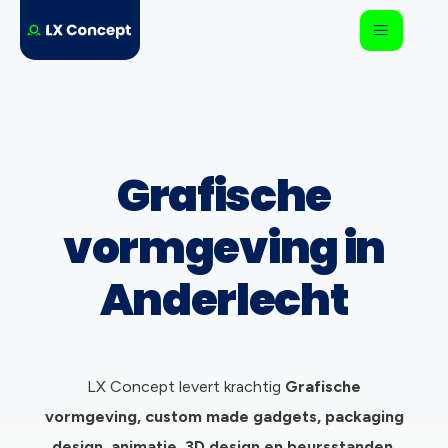
Grafische
vormgeving in
Anderlecht
LX Concept levert krachtig
Grafische
vormgeving, c
ustom made gadgets, packaging
design, animatie, 3D design en beursstanden.