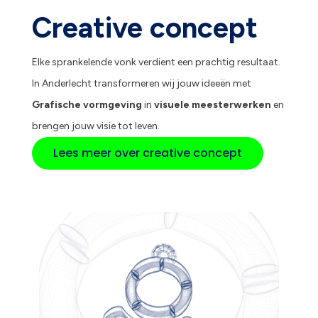
Creative concept
Elke sprankelende vonk verdient een prachtig resultaat.
In Anderlecht transformeren wij jouw ideeën met
Grafische vormgeving
in
visuele meesterwerken
en
brengen jouw visie tot leven.
Lees meer over creative concept