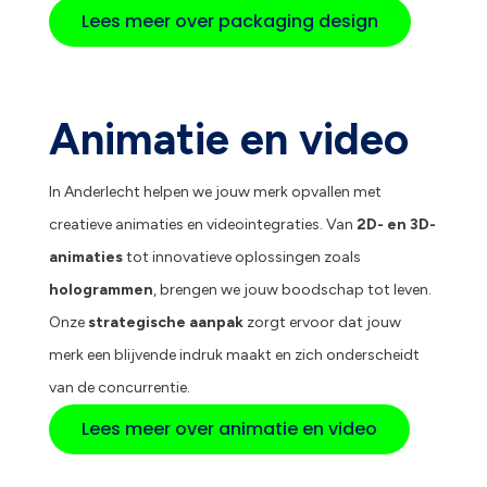
Lees meer over packaging design
Animatie en video
In Anderlecht helpen we jouw merk opvallen met
creatieve animaties en videointegraties. Van
2D- en 3D-
animaties
tot innovatieve oplossingen zoals
hologrammen
, brengen we jouw boodschap tot leven.
Onze
strategische aanpak
zorgt ervoor dat jouw
merk een blijvende indruk maakt en zich onderscheidt
van de concurrentie.
Lees meer over animatie en video