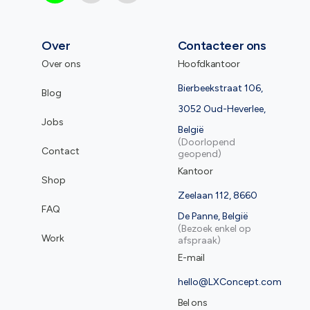
Over
Contacteer ons
Over ons
Hoofdkantoor
Bierbeekstraat 106,
Blog
3052 Oud-Heverlee,
Jobs
België
(Doorlopend
Contact
geopend)
Kantoor
Shop
Zeelaan 112, 8660
FAQ
De Panne, België
(Bezoek enkel op
Work
afspraak)
E-mail
hello@LXConcept.com
Bel ons