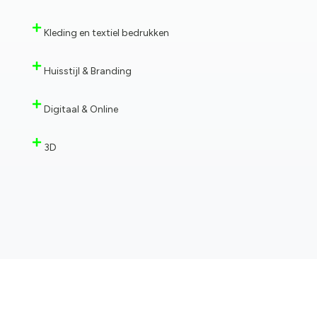
Kleding en textiel bedrukken
Huisstijl & Branding
Digitaal & Online
3D