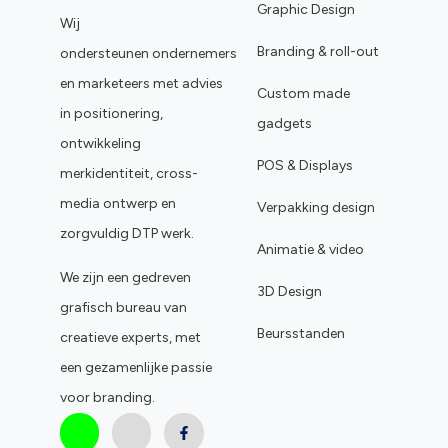
Graphic Design
Wij
Branding & roll-out
ondersteunen ondernemers
en marketeers met advies
Custom made
in positionering,
gadgets
ontwikkeling
POS & Displays
merkidentiteit, cross-
media ontwerp en
Verpakking design
zorgvuldig DTP werk.
Animatie & video
We zijn een gedreven
3D Design
grafisch bureau van
Beursstanden
creatieve experts, met
een gezamenlijke passie
voor branding.