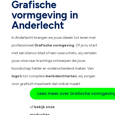
Grafische
vormgeving in
Anderlecht
In Anderlecht brengen we jouw ideeën tot leven met
professioneel
Grafische vormgeving
. Of je nu start
met een blanco blad of een ruwe schets, wij vertalen
jouw visie naar krachtige ontwerpen die jouw
boodschap helder en onderscheidend maken. Van
logo’s
tot complete
merkidentiteiten
, wij zorgen
voor grafisch maatwerk dat indruk maakt.
Lees meer over Grafische vormgevin
of
bekijk onze
producties