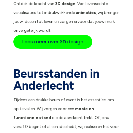
Ontdek de kracht van
3D design
. Van levensechte
visualisaties tot indrukwekkende
animaties
, wij brengen
jouw ideeën tot leven en zorgen ervoor dat jouw merk
onvergetelijk wordt.
Lees meer over 3D design
Beursstanden in
Anderlecht
Tijdens een drukke beurs of event is het essentieel om
op te vallen. Wij zorgen voor een
mooie en
functionele stand
die de aandacht trekt. Of je nu
vanaf 0 begint of al een idee hebt, wij realiseren het voor