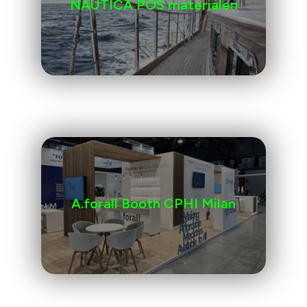
NAUTICA POS materialen
A.forall Booth CPHI Milan